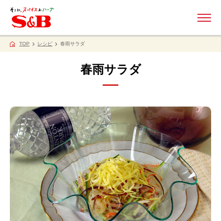
ME
TOP
レシピ
春雨サラダ
春雨サラダ