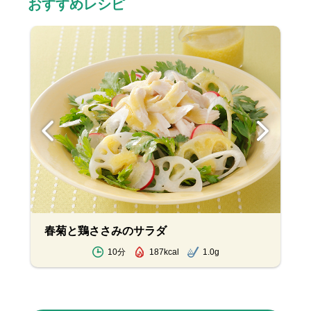
おすすめレシピ
春菊と鶏ささみのサラダ
10分
187kcal
1.0g