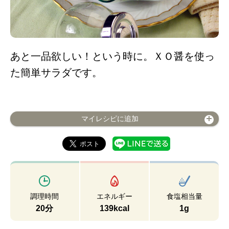
あと一品欲しい！という時に。ＸＯ醤を使っ
た簡単サラダです。
マイレシピに追加
調理時間
エネルギー
食塩相当量
20分
139kcal
1g