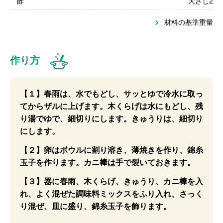
酢
大さじ2
材料の基準重量
作り方
【１】春雨は、水でもどし、サッとゆで冷水に取っ
てからザルに上げます。木くらげは水にもどし、残
り湯でゆで、細切りにします。きゅうりは、細切り
にします。
【２】卵はボウルに割り溶き、薄焼きを作り、錦糸
玉子を作ります。カニ棒は手で裂いておきます。
【３】器に春雨、木くらげ、きゅうり、カニ棒を入
れ、よく混ぜた調味料ミックスをふり入れ、さっく
り混ぜ、皿に盛り、錦糸玉子を飾ります。