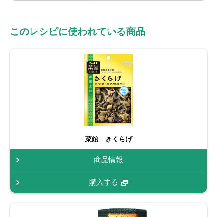
このレシピに使われている商品
菜館 きくらげ
商品情報
購入する