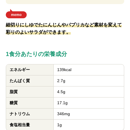
memo
細切りにしゆでたにんじんやパプリカなど素材を変えて
彩りのよいサラダができます。
1食分あたりの栄養成分
エネルギー
139kcal
たんぱく質
2.7g
脂質
4.5g
糖質
17.1g
ナトリウム
346mg
食塩相当量
1g