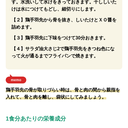
す。水洗いして水けをきっておきます。干ししいた
けは水につけてもどし、細切りにします。
【２】鶏手羽先から骨を抜き、しいたけとＸＯ醤を
詰めます。
【３】鶏手羽先に下味をつけて30分おきます。
【４】サラダ油大さじ2で鶏手羽先をきつね色にな
って火が通るまでフライパンで焼きます。
memo
鶏手羽先の骨が取りづらい時は、骨と肉の間から親指を
入れて、骨と肉を離し、袋状にしてみましょう。
1食分あたりの栄養成分