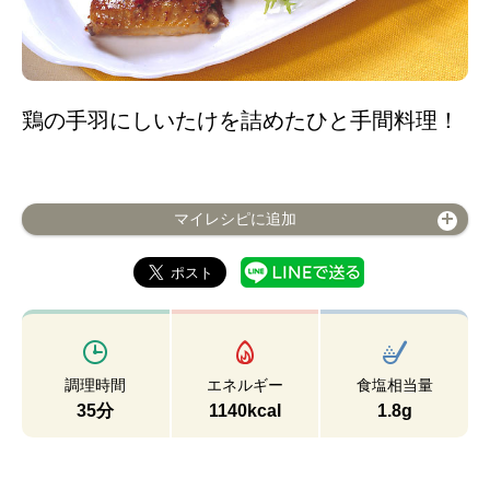
鶏の手羽にしいたけを詰めたひと手間料理！
マイレシピに追加
調理時間
エネルギー
食塩相当量
35分
1140kcal
1.8g