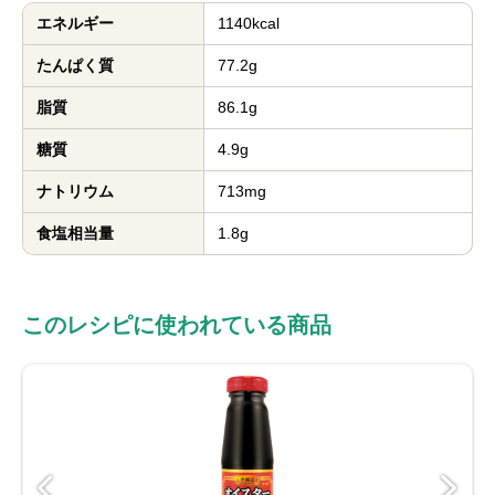
エネルギー
1140kcal
たんぱく質
77.2g
脂質
86.1g
糖質
4.9g
ナトリウム
713mg
食塩相当量
1.8g
このレシピに使われている商品