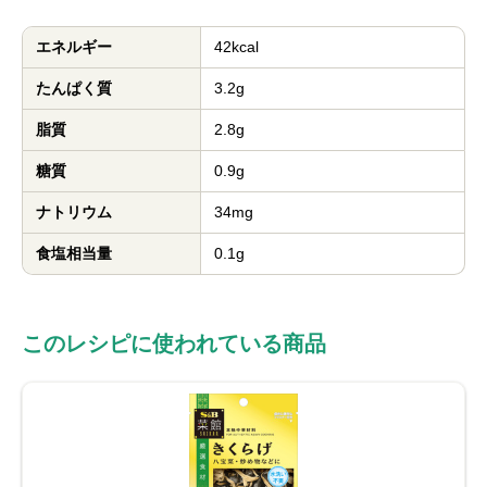
エネルギー
42kcal
たんぱく質
3.2g
脂質
2.8g
糖質
0.9g
ナトリウム
34mg
食塩相当量
0.1g
このレシピに使われている商品