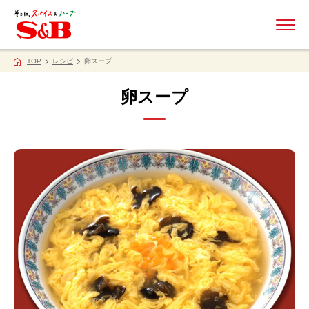
ME
TOP
レシピ
卵スープ
卵スープ