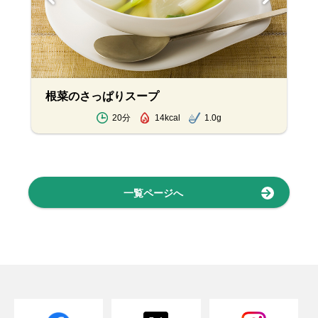
根菜のさっぱりスープ
20分
14kcal
1.0g
一覧ページへ