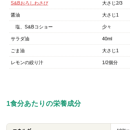
S&Bおろしわさび
大さじ2/3
醤油
大さじ1
塩、S&Bコショー
少々
サラダ油
40ml
ごま油
大さじ1
レモンの絞り汁
1/2個分
1食分あたりの栄養成分