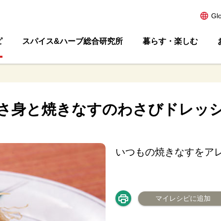
Gl
ピ
スパイス&ハーブ総合研究所
暮らす・楽しむ
さ身と焼きなすのわさびドレッ
いつもの焼きなすをア
マイレシピに追加