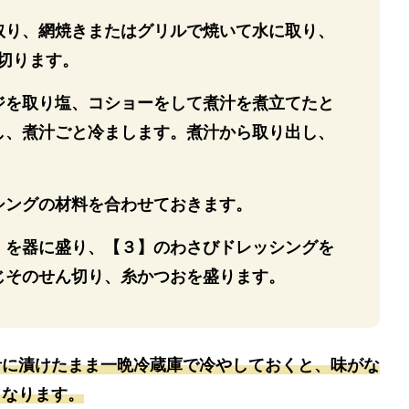
取り、網焼きまたはグリルで焼いて水に取り、
に切ります。
ジを取り塩、コショーをして煮汁を煮立てたと
し、煮汁ごと冷まします。煮汁から取り出し、
。
シングの材料を合わせておきます。
】を器に盛り、【３】のわさびドレッシングを
じそのせん切り、糸かつおを盛ります。
汁に漬けたまま一晩冷蔵庫で冷やしておくと、味がな
くなります。