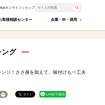
obal
オンラインショップ
お客様相談センター
企業・IR・採用
シング
レンジ！ささ身を加えて、味付けも一工夫