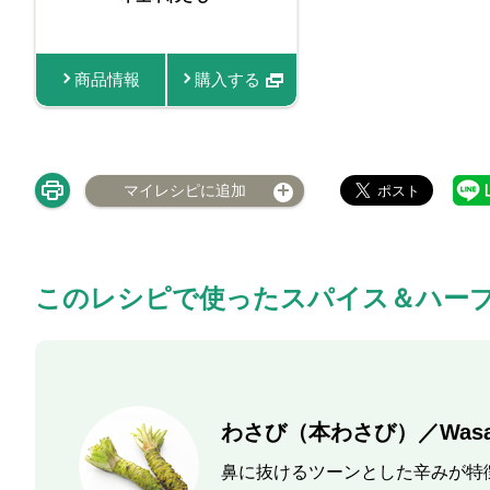
商品情報
購入する
商品情報
マイレシピに追加
このレシピで使ったスパイス＆ハー
わさび（本わさび）／Wasa
鼻に抜けるツーンとした辛みが特