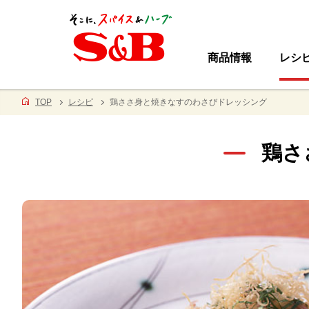
商品情報
レシ
TOP
レシピ
鶏ささ身と焼きなすのわさびドレッシング
鶏さ