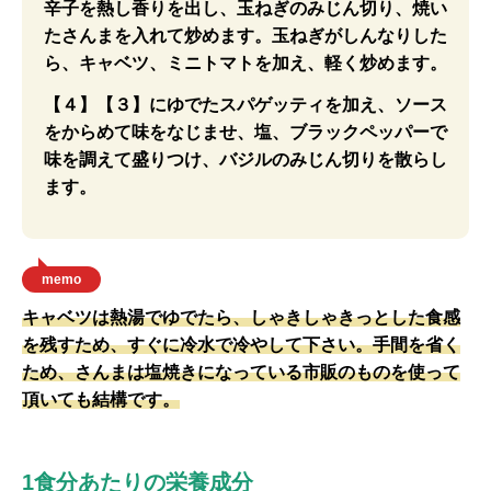
辛子を熱し香りを出し、玉ねぎのみじん切り、焼い
たさんまを入れて炒めます。玉ねぎがしんなりした
ら、キャベツ、ミニトマトを加え、軽く炒めます。
【４】【３】にゆでたスパゲッティを加え、ソース
をからめて味をなじませ、塩、ブラックペッパーで
味を調えて盛りつけ、バジルのみじん切りを散らし
ます。
memo
キャベツは熱湯でゆでたら、しゃきしゃきっとした食感
を残すため、すぐに冷水で冷やして下さい。手間を省く
ため、さんまは塩焼きになっている市販のものを使って
頂いても結構です。
1食分あたりの栄養成分