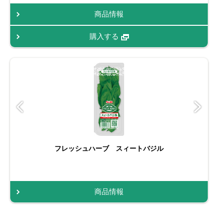
商品情報
購入する
フレッシュハーブ スィートバジル
商品情報