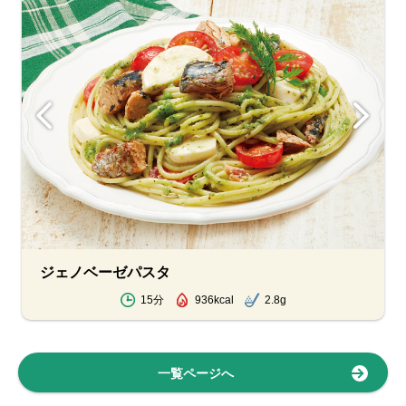
ジェノベーゼパスタ
15分
936kcal
2.8g
一覧ページへ