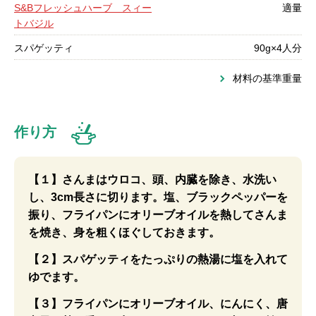
S&Bフレッシュハーブ スィー
適量
トバジル
スパゲッティ
90g×4人分
材料の基準重量
作り方
【１】さんまはウロコ、頭、内臓を除き、水洗い
し、3cm長さに切ります。塩、ブラックペッパーを
振り、フライパンにオリーブオイルを熱してさんま
を焼き、身を粗くほぐしておきます。
【２】スパゲッティをたっぷりの熱湯に塩を入れて
ゆでます。
【３】フライパンにオリーブオイル、にんにく、唐