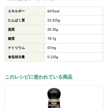
エネルギー
647kcal
たんぱく質
22.425g
脂質
25.35g
糖質
78.7g
ナトリウム
67mg
食塩相当量
0.125g
このレシピに使われている商品