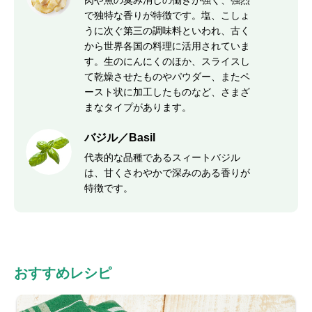
肉や魚の臭み消しの働きが強く、強烈
で独特な香りが特徴です。塩、こしょ
うに次ぐ第三の調味料といわれ、古く
から世界各国の料理に活用されていま
す。生のにんにくのほか、スライスし
て乾燥させたものやパウダー、またペ
ースト状に加工したものなど、さまざ
まなタイプがあります。
バジル／Basil
代表的な品種であるスィートバジル
は、甘くさわやかで深みのある香りが
特徴です。
おすすめレシピ