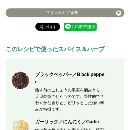
マイレシピに追加
このレシピで使ったスパイス＆ハーブ
ブラックペッパー／Black peppe
r
熟す前のこしょうの果実を摘みとり、
天日乾燥させたものです。野性的でさ
わやかな香りと、ピリッとした強い辛
みが特徴です。
ガーリック／にんにく／Garlic