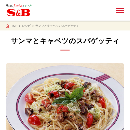
ME
TOP
レシピ
サンマとキャベツのスパゲッティ
サンマとキャベツのスパゲッティ