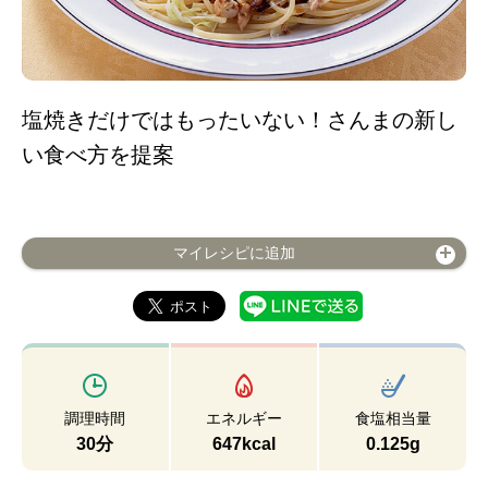
塩焼きだけではもったいない！さんまの新し
い食べ方を提案
マイレシピに追加
調理時間
エネルギー
食塩相当量
30分
647kcal
0.125g