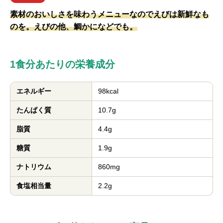
素材のおいしさを味わうメニューなのでえびは新鮮なも
のを。えびの他、鯛かになどでも。
1食分あたりの栄養成分
エネルギー
98kcal
たんぱく質
10.7g
脂質
4.4g
糖質
1.9g
ナトリウム
860mg
食塩相当量
2.2g