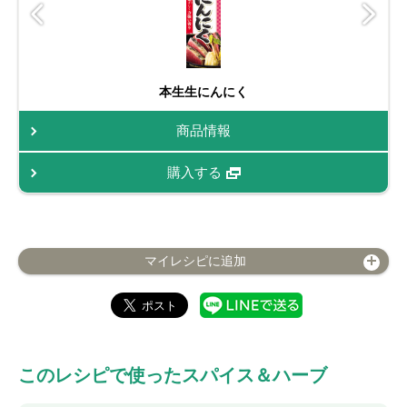
本生生にんにく
商品情報
購入する
マイレシピに追加
このレシピで使ったスパイス＆ハーブ