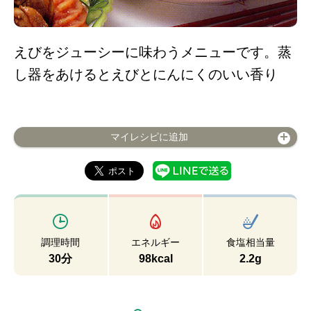
えびをジューシーに味わうメニューです。蒸
し器をあけるとえびとにんにくのいい香り
マイレシピに追加
調理時間
エネルギー
食塩相当量
30分
98kcal
2.2g