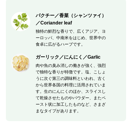
パクチー／香菜（シャンツァイ）
／Coriander leaf
独特の鮮烈な香りで、広くアジア、ヨ
ーロッパ、中南米をはじめ、世界中の
食卓に広がるハーブです。
ガーリック／にんにく／Garlic
肉や魚の臭み消しの働きが強く、強烈
で独特な香りが特徴です。塩、こしょ
うに次ぐ第三の調味料といわれ、古く
から世界各国の料理に活用されていま
す。生のにんにくのほか、スライスし
て乾燥させたものやパウダー、またペ
ースト状に加工したものなど、さまざ
まなタイプがあります。