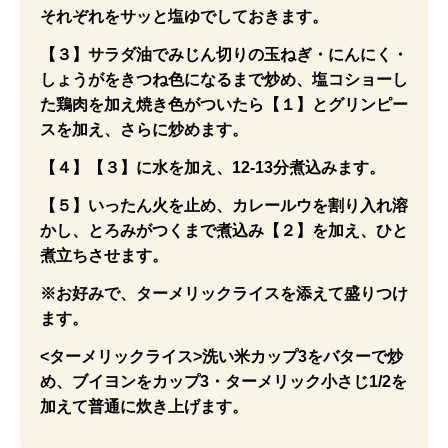
それぞれをサッと塩ゆでしておきます。
【３】サラダ油でみじん切りの玉ねぎ・にんにく・
しょうがをきつね色になるまで炒め、塩コショーし
た鶏肉を加え焼き色がついたら【１】とグリンピー
スを加え、さらに炒めます。
【４】【３】に水を加え、12-13分煮込みます。
【５】いったん火を止め、カレールウを割り入れ溶
かし、とろみがつくまで煮込み【２】を加え、ひと
煮立ちさせます。
※お好みで、ターメリックライスを添えて盛りつけ
ます。
<ターメリックライス>洗い米カップ3をバターで炒
め、ブイヨンをカップ3・ターメリック小さじ1/2を
加えて普通に炊き上げます。