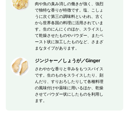
肉や魚の臭み消しの働きが強く、強烈
で独特な香りが特徴です。塩、こしょ
うに次ぐ第三の調味料といわれ、古く
から世界各国の料理に活用されていま
す。生のにんにくのほか、スライスし
て乾燥させたものやパウダー、またペ
ースト状に加工したものなど、さまざ
まなタイプがあります。
ジンジャー／しょうが／Ginger
さわやかな香りと辛みをもつスパイス
です。生のものをスライスしたり、刻
んだり、すりおろしたりして各種料理
の風味付けや薬味に用いるほか、乾燥
させてパウダー状にしたものを利用し
ます。