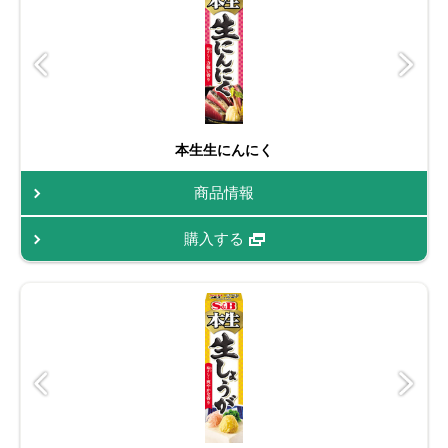
本生生にんにく
商品情報
購入する