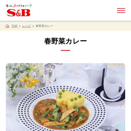
ME
TOP
レシピ
春野菜カレー
春野菜カレー