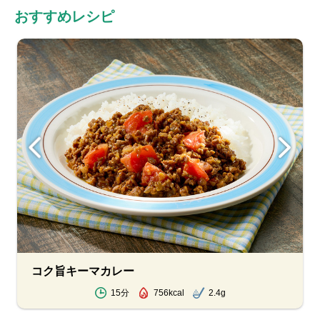
おすすめレシピ
コク旨キーマカレー
15分
756kcal
2.4g