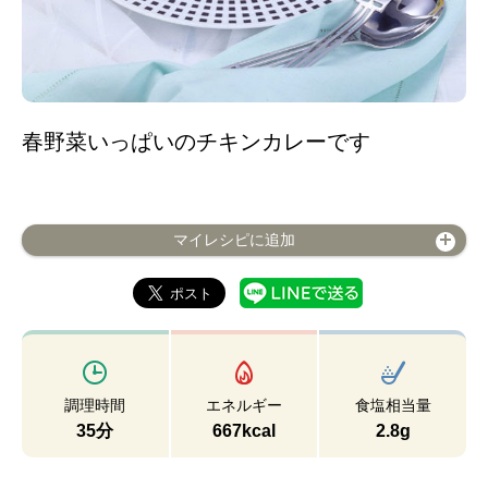
春野菜いっぱいのチキンカレーです
マイレシピに追加
調理時間
エネルギー
食塩相当量
35分
667kcal
2.8g