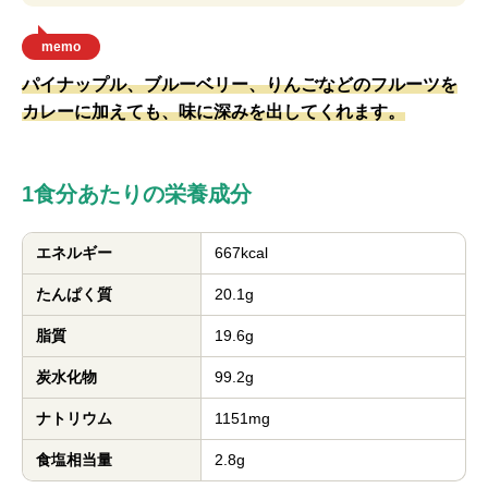
memo
パイナップル、ブルーベリー、りんごなどのフルーツを
カレーに加えても、味に深みを出してくれます。
1食分あたりの栄養成分
エネルギー
667kcal
たんぱく質
20.1g
脂質
19.6g
炭水化物
99.2g
ナトリウム
1151mg
食塩相当量
2.8g