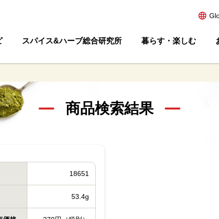
Gl
ピ
スパイス&ハーブ総合研究所
暮らす・楽しむ
商品検索結果
18651
53.4g