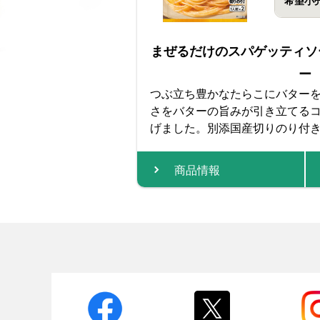
希望小
まぜるだけのスパゲッティソ
ー
つぶ立ち豊かなたらこにバター
さをバターの旨みが引き立てる
げました。別添国産切りのり付
商品情報