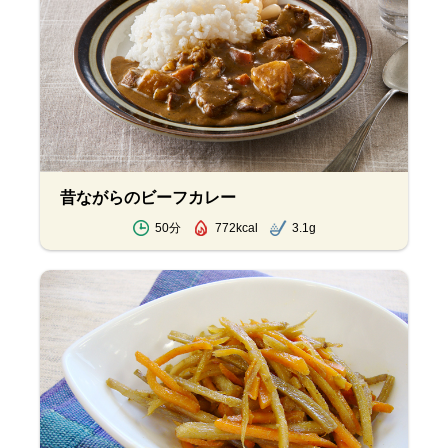
昔ながらのビーフカレー
50分
772kcal
3.1g