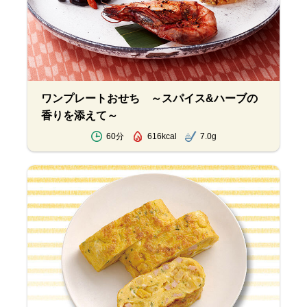
ワンプレートおせち ～スパイス&ハーブの
香りを添えて～
60分
616kcal
7.0g