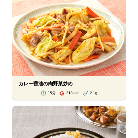
カレー醤油の肉野菜炒め
15分
318kcal
2.1g