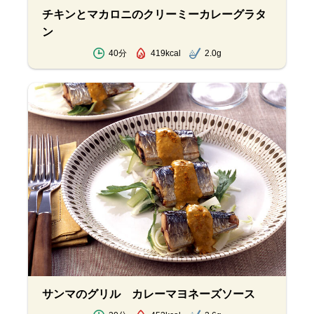
チキンとマカロニのクリーミーカレーグラタ
ン
40分
419kcal
2.0g
サンマのグリル カレーマヨネーズソース