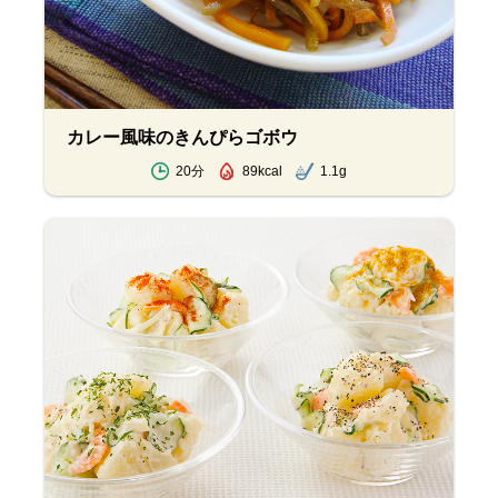
カレー風味のきんぴらゴボウ
20分
89kcal
1.1g