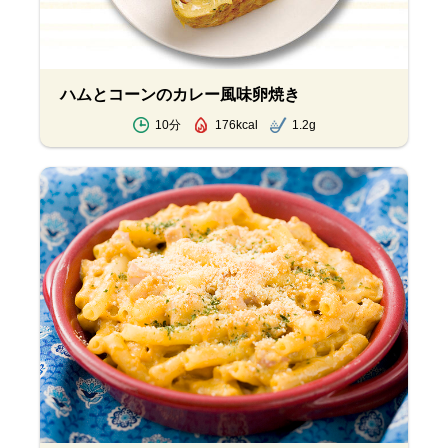
ハムとコーンのカレー風味卵焼き
10分
176kcal
1.2g