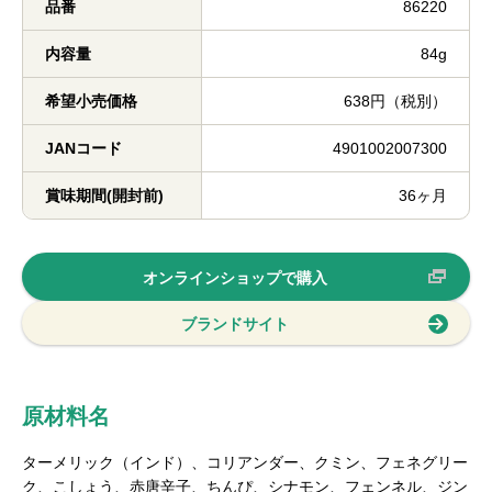
品番
86220
内容量
84g
希望小売価格
638円（税別）
JANコード
4901002007300
賞味期間(開封前)
36ヶ月
オンラインショップで購入
ブランドサイト
原材料名
ターメリック（インド）、コリアンダー、クミン、フェネグリー
ク、こしょう、赤唐辛子、ちんぴ、シナモン、フェンネル、ジン