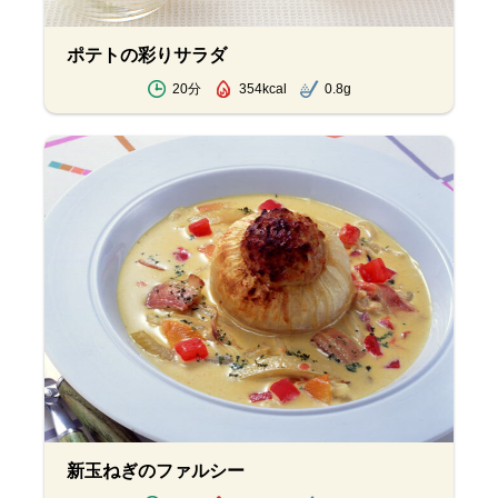
ポテトの彩りサラダ
20分
354kcal
0.8g
新玉ねぎのファルシー