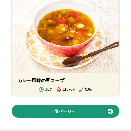
カレー風味の豆スープ
20分
118kcal
0.6g
一覧ページへ