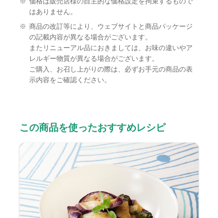
※
価格は販売店様の自主的な価格設定を拘束するもので
はありません。
※
商品の改訂等により、ウェブサイトと商品パッケージ
の記載内容が異なる場合がございます。
またリニューアル品におきましては、お味の違いやア
レルギー物質が異なる場合がございます。
ご購入、お召し上がりの際は、必ずお手元の商品の表
示内容をご確認ください。
この商品を使ったおすすめレシピ