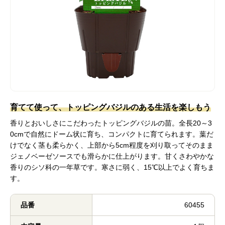
育てて使って、トッピングバジルのある生活を楽しもう
香りとおいしさにこだわったトッピングバジルの苗。全長20～3
0cmで自然にドーム状に育ち、コンパクトに育てられます。葉だ
けでなく茎も柔らかく、上部から5cm程度を刈り取ってそのまま
ジェノベーゼソースでも滑らかに仕上がります。甘くさわやかな
香りのシソ科の一年草です。寒さに弱く、15℃以上でよく育ちま
す。
品番
60455