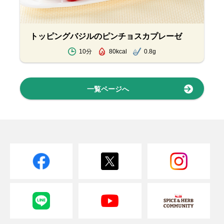
トッピングバジルのピンチョスカプレーゼ
10分
80kcal
0.8g
一覧ページへ