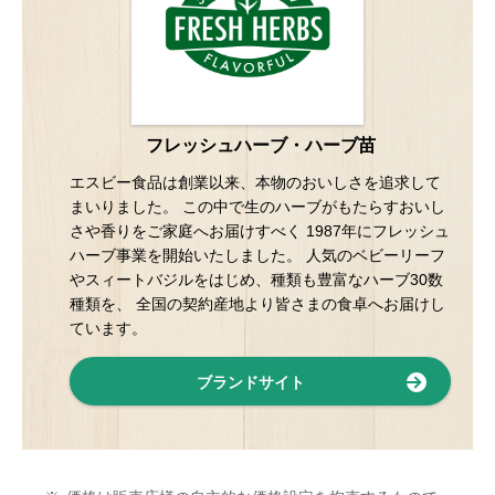
フレッシュハーブ・ハーブ苗
エスビー食品は創業以来、本物のおいしさを追求して
まいりました。 この中で生のハーブがもたらすおいし
さや香りをご家庭へお届けすべく 1987年にフレッシュ
ハーブ事業を開始いたしました。 人気のベビーリーフ
やスィートバジルをはじめ、種類も豊富なハーブ30数
種類を、 全国の契約産地より皆さまの食卓へお届けし
ています。
ブランドサイト