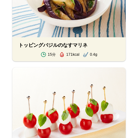
トッピングバジルのなすマリネ
15分
171kcal
0.4g