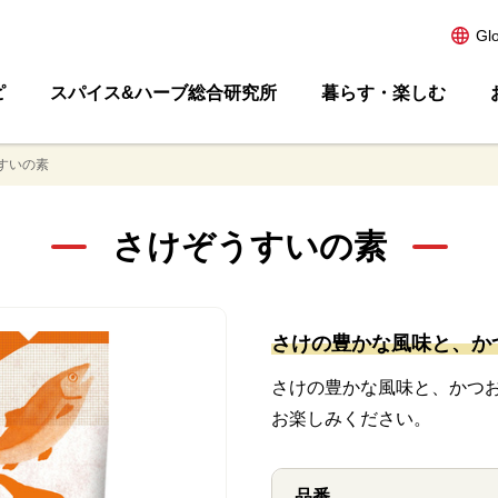
Gl
ピ
スパイス&ハーブ総合研究所
暮らす・楽しむ
すいの素
さけぞうすいの素
さけの豊かな風味と、か
さけの豊かな風味と、かつ
お楽しみください。
品番