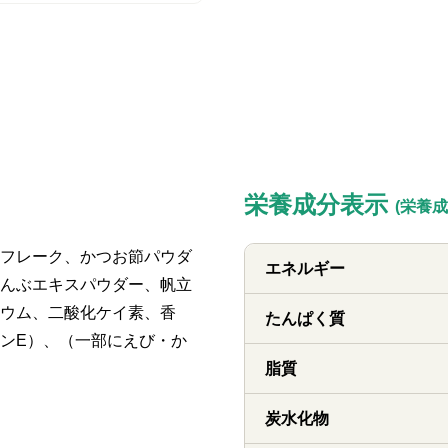
栄養成分表示
(栄養成
フレーク、かつお節パウダ
エネルギー
んぶエキスパウダー、帆立
ウム、二酸化ケイ素、香
たんぱく質
ンE）、（一部にえび・か
脂質
炭水化物