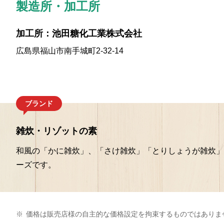
製造所・加工所
加工所：池田糖化工業株式会社
広島県福山市南手城町2-32-14
ブランド
雑炊・リゾットの素
和風の「かに雑炊」、「さけ雑炊」「とりしょうが雑炊」
ーズです。
※
価格は販売店様の自主的な価格設定を拘束するものではありま