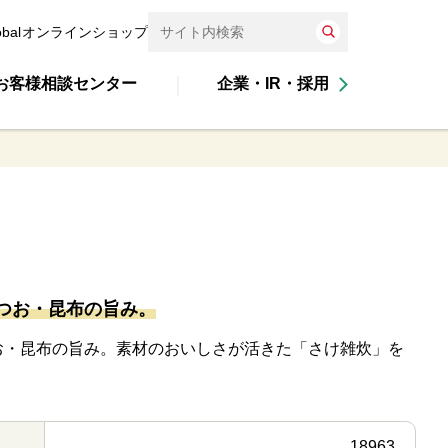
obal
オンラインショップ
お客様相談センター
企業・IR・採用
つお・昆布の旨み。
お・昆布の旨み。素材のおいしさが活きた「さけ雑炊」を
18963