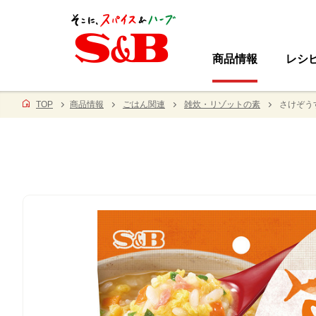
商品情報
レシ
TOP
商品情報
ごはん関連
雑炊・リゾットの素
さけぞう