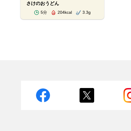
さけのおうどん
5分
204kcal
3.3g