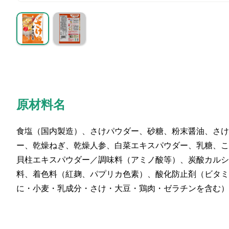
原材料名
食塩（国内製造）、さけパウダー、砂糖、粉末醤油、さけ
ー、乾燥ねぎ、乾燥人参、白菜エキスパウダー、乳糖、こ
貝柱エキスパウダー／調味料（アミノ酸等）、炭酸カルシ
料、着色料（紅麹、パプリカ色素）、酸化防止剤（ビタミ
に・小麦・乳成分・さけ・大豆・鶏肉・ゼラチンを含む）