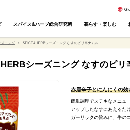
Gl
ピ
スパイス&ハーブ総合研究所
暮らす・楽しむ
シーズニング
SPICE&HERBシーズニング なすのピリ辛ナムル
E&HERBシーズニング なすのピ
赤唐辛子とにんにくの効
簡単調理でステキなメニュ
アップしたなすにあえるだ
ガーリックの旨みに、牛の