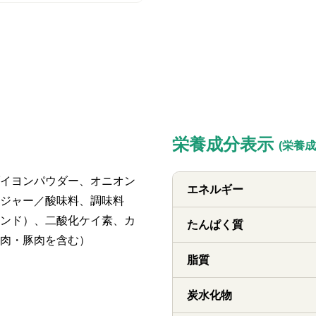
栄養成分表示
(栄養成
イヨンパウダー、オニオン
エネルギー
ジャー／酸味料、調味料
ンド）、二酸化ケイ素、カ
たんぱく質
肉・豚肉を含む）
脂質
炭水化物