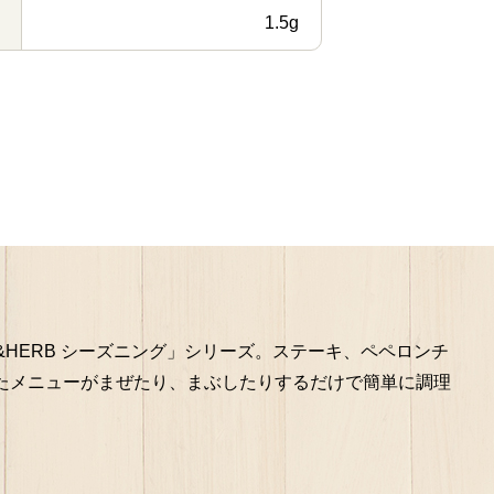
1.5g
&HERB シーズニング」シリーズ。ステーキ、ペペロンチ
たメニューがまぜたり、まぶしたりするだけで簡単に調理