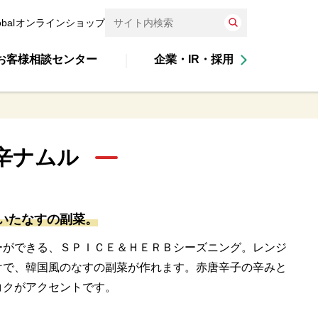
obal
オンラインショップ
お客様相談センター
企業・IR・採用
リ辛ナムル
いたなすの副菜。
ーができる、ＳＰＩＣＥ＆ＨＥＲＢシーズニング。レンジ
けで、韓国風のなすの副菜が作れます。赤唐辛子の辛みと
コクがアクセントです。