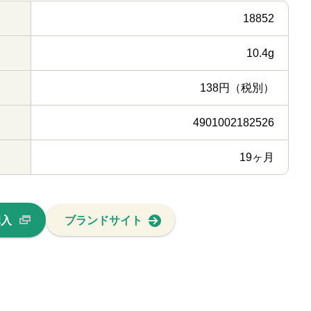
18852
10.4g
138円（税別）
4901002182526
19ヶ月
購入
ブランドサイト