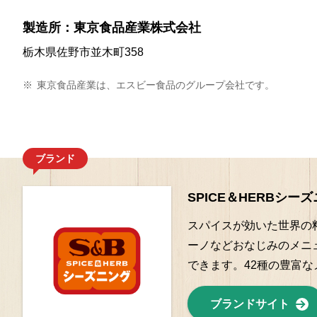
製造所：東京食品産業株式会社
栃木県佐野市並木町358
※
東京食品産業は、エスビー食品のグループ会社です。
ブランド
SPICE＆HERBシー
スパイスが効いた世界の料
ーノなどおなじみのメニ
できます。42種の豊富
ブランドサイト