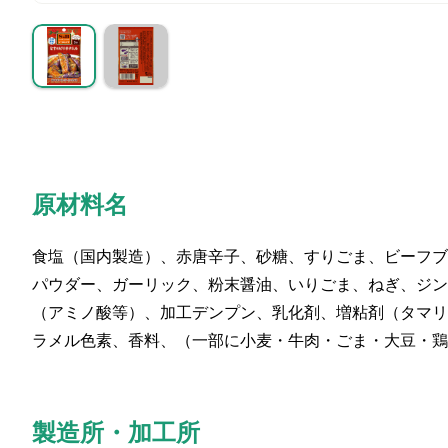
原材料名
食塩（国内製造）、赤唐辛子、砂糖、すりごま、ビーフブ
パウダー、ガーリック、粉末醤油、いりごま、ねぎ、ジン
（アミノ酸等）、加工デンプン、乳化剤、増粘剤（タマリ
ラメル色素、香料、（一部に小麦・牛肉・ごま・大豆・鶏
製造所・加工所