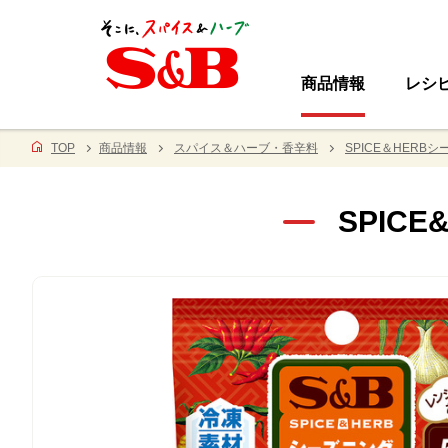
商品情報
レシ
TOP
商品情報
スパイス＆ハーブ・香辛料
SPICE＆HERB
SPIC