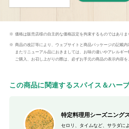
※
価格は販売店様の自主的な価格設定を拘束するものではありま
※
商品の改訂等により、ウェブサイトと商品パッケージの記載内
またリニューアル品におきましては、お味の違いやアレルギー
ご購入、お召し上がりの際は、必ずお手元の商品の表示内容を
この商品に関連するスパイス＆ハー
特定料理用シーズニング
セロリ、タイムなど、サラダに