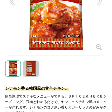
シナモン香る韓国風の甘辛チキン。
簡単調理でステキなメニューができる、ＳＰＩＣＥ＆ＨＥＲＢシ
ーズニング。鶏肉と炒めるだけで、ヤンニョムチキン風のメニュ
ーが作れます。シナモンのコク深い香りとガーリックの旨みがク