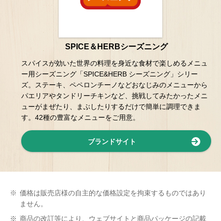
SPICE＆HERBシーズニング
スパイスが効いた世界の料理を身近な食材で楽しめるメニュ
ー用シーズニング「SPICE&HERB シーズニング」シリー
ズ。ステーキ、ペペロンチーノなどおなじみのメニューから
パエリアやタンドリーチキンなど、挑戦してみたかったメニ
ューがまぜたり、まぶしたりするだけで簡単に調理できま
す。42種の豊富なメニューをご用意。
ブランドサイト
※
価格は販売店様の自主的な価格設定を拘束するものではあり
ません。
※
商品の改訂等により、ウェブサイトと商品パッケージの記載