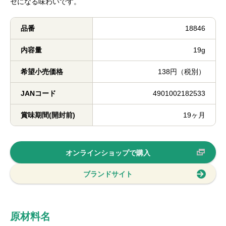
セになる味わいです。
品番
18846
内容量
19g
希望小売価格
138円（税別）
JANコード
4901002182533
賞味期間(開封前)
19ヶ月
オンラインショップで購入
ブランドサイト
原材料名