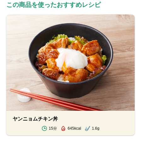
この商品を使ったおすすめレシピ
ヤンニョムチキン丼
15分
645kcal
1.6g