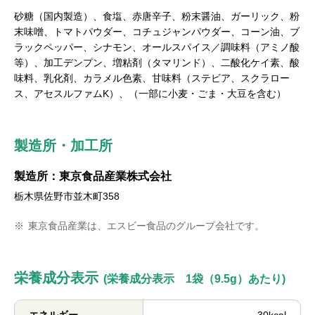
砂糖（国内製造）、食塩、赤唐辛子、粉末醤油、ガーリック、粉
末味噌、トマトパウダー、コチュジャンパウダー、コーン油、ブ
ラックペッパー、シナモン、オールスパイス／調味料（アミノ酸
等）、加工デンプン、増粘剤（タマリンド）、二酸化ケイ素、酸
味料、乳化剤、カラメル色素、甘味料（ステビア、スクラロー
ス、アセスルファムK）、（一部に小麦・ごま・大豆を含む）
製造所・加工所
製造所：東京食品産業株式会社
栃木県佐野市並木町358
※
東京食品産業は、エスビー食品のグループ会社です。
栄養成分表示
(栄養成分表示 1袋（9.5g）あたり)