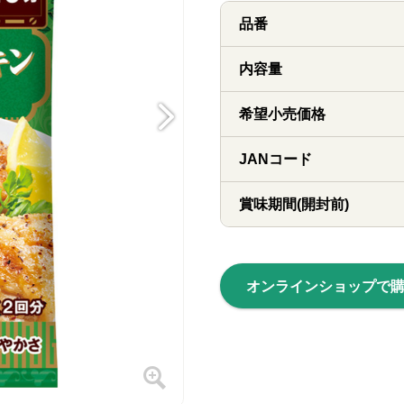
品番
内容量
希望小売価格
JANコード
賞味期間(開封前)
オンラインショップで