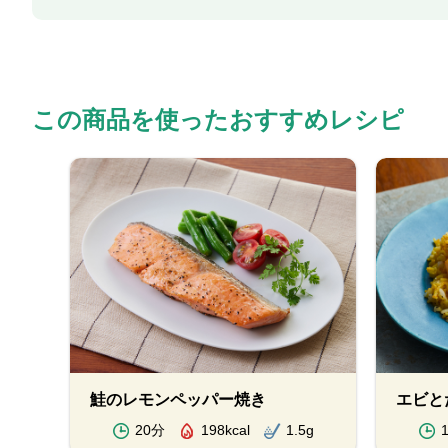
この商品を使ったおすすめレシピ
鮭のレモンペッパー焼き
エビと
20分
198kcal
1.5g