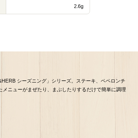
2.6g
&HERB シーズニング」シリーズ。ステーキ、ペペロンチ
たメニューがまぜたり、まぶしたりするだけで簡単に調理