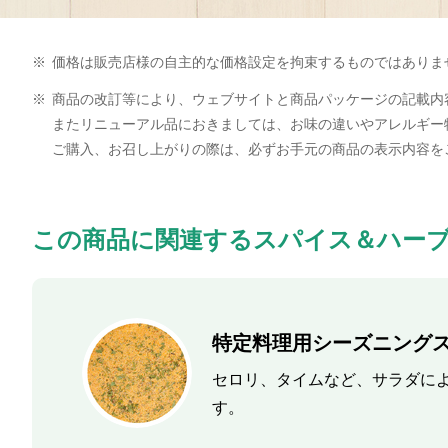
※
価格は販売店様の自主的な価格設定を拘束するものではありま
※
商品の改訂等により、ウェブサイトと商品パッケージの記載内
またリニューアル品におきましては、お味の違いやアレルギー
ご購入、お召し上がりの際は、必ずお手元の商品の表示内容を
この商品に関連するスパイス＆ハー
特定料理用シーズニング
セロリ、タイムなど、サラダに
す。