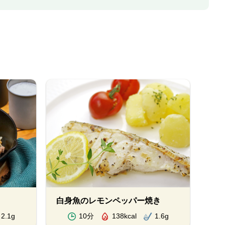
白身魚のレモンペッパー焼き
2.1g
10分
138kcal
1.6g