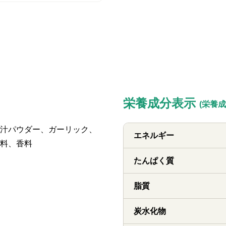
栄養成分表示
(栄養
汁パウダー、ガーリック、
エネルギー
料、香料
たんぱく質
脂質
炭水化物