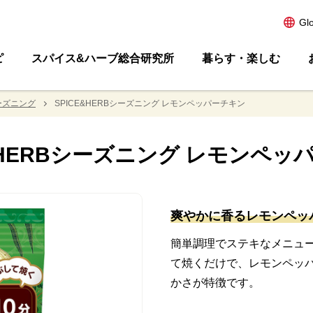
Gl
ピ
スパイス&ハーブ総合研究所
暮らす・楽しむ
シーズニング
SPICE&HERBシーズニング レモンペッパーチキン
E&HERBシーズニング レモンペッ
爽やかに香るレモンペッ
簡単調理でステキなメニュ
て焼くだけで、レモンペッ
かさが特徴です。