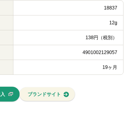
18837
12g
138円（税別）
4901002129057
19ヶ月
購入
ブランドサイト