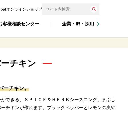
obal
オンラインショップ
お客様相談センター
企業・IR・採用
パーチキン
パーチキン。
ーができる、ＳＰＩＣＥ＆ＨＥＲＢシーズニング。まぶし
パーチキンが作れます。ブラックペッパーとレモンの爽や