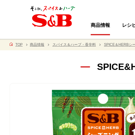
商品情報
レシ
TOP
商品情報
スパイス＆ハーブ・香辛料
SPICE＆HERB
SPIC