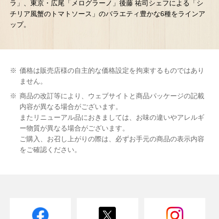
ラ」、東京・広尾「メログラーノ」後藤 祐司シェフによる「シ
チリア風蟹のトマトソース」のバラエティ豊かな6種をラインア
ップ。
※
価格は販売店様の自主的な価格設定を拘束するものではあり
ません。
※
商品の改訂等により、ウェブサイトと商品パッケージの記載
内容が異なる場合がございます。
またリニューアル品におきましては、お味の違いやアレルギ
ー物質が異なる場合がございます。
ご購入、お召し上がりの際は、必ずお手元の商品の表示内容
をご確認ください。