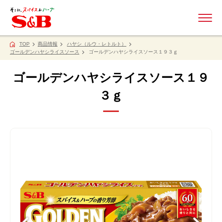
ME
TOP
商品情報
ハヤシ（ルウ・レトルト）
ゴールデンハヤシライスソース
ゴールデンハヤシライスソース１９３ｇ
ゴールデンハヤシライスソース１９
３ｇ