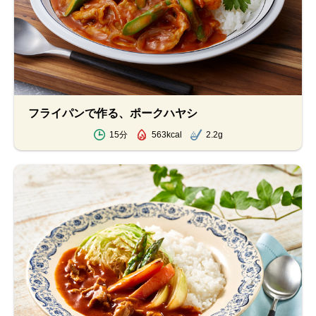
フライパンで作る、ポークハヤシ
15分
563kcal
2.2g