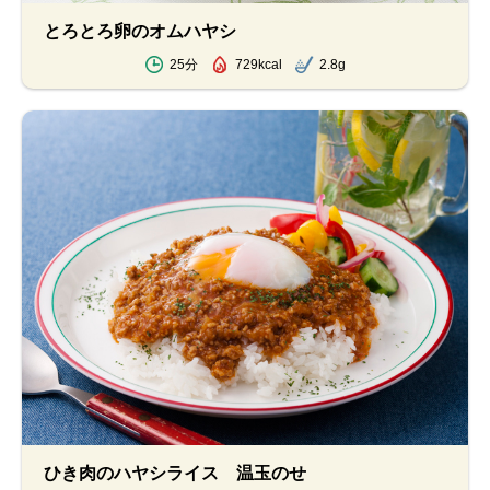
とろとろ卵のオムハヤシ
25分
729kcal
2.8g
ひき肉のハヤシライス 温玉のせ