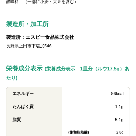
酸味料、（一部に小麦・大豆を含む）
製造所・加工所
製造所：エスビー食品株式会社
長野県上田市下塩尻546
栄養成分表示
(栄養成分表示 1皿分（ルウ17.5g）あ
たり)
エネルギー
86kcal
たんぱく質
1.1g
脂質
5.1g
(飽和脂肪酸)
2.8g