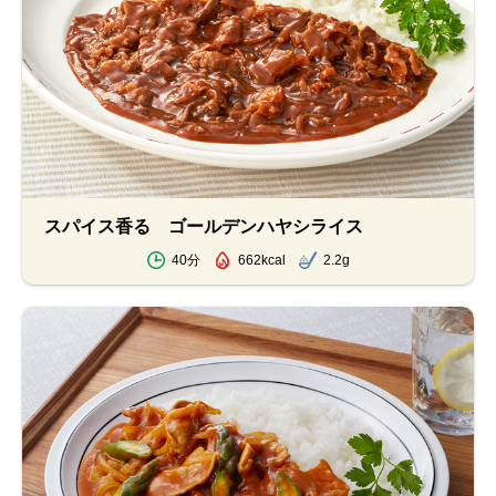
スパイス香る ゴールデンハヤシライス
40分
662kcal
2.2g