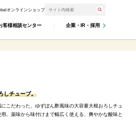
obal
オンラインショップ
お客様相談センター
企業・IR・採用
ろしチューブ。
感にこだわった、ゆずぽん酢風味の大容量大根おろしチュ
使用。薬味から味付けまで幅広く使える、爽やかな酸味と