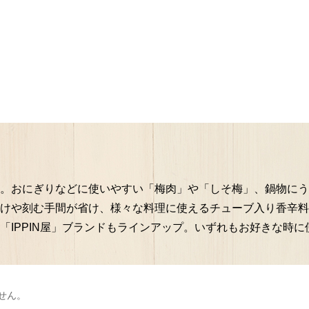
。おにぎりなどに使いやすい「梅肉」や「しそ梅」、鍋物にう
けや刻む手間が省け、様々な料理に使えるチューブ入り香辛料
「IPPIN屋」ブランドもラインアップ。いずれもお好きな時
せん。