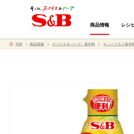
商品情報
レシ
TOP
商品情報
スパイス＆ハーブ・香辛料
チューブ入り香辛