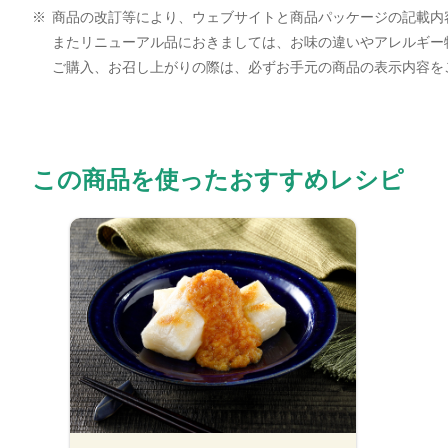
※
商品の改訂等により、ウェブサイトと商品パッケージの記載内
またリニューアル品におきましては、お味の違いやアレルギー
ご購入、お召し上がりの際は、必ずお手元の商品の表示内容を
この商品を使ったおすすめレシピ