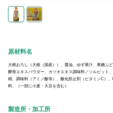
原材料名
大根おろし（大根（国産））、醤油、ゆず果汁、果糖ぶど
酵母エキスパウダー、カツオエキス調味料／ソルビット、
精、調味料（アミノ酸等）、酸化防止剤（ビタミンC）、
料、（一部に小麦・大豆を含む）
製造所・加工所