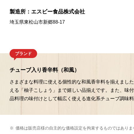
製造所：エスビー食品株式会社
埼玉県東松山市新郷88-17
ブランド
チューブ入り香辛料（和風）
さまざまな料理に使える個性的な和風香辛料を揃えました
える「柚子こしょう」まで嬉しい品揃えです。また、味付
品料理の味付けとして幅広く使える進化系チューブ調味料
※
価格は販売店様の自主的な価格設定を拘束するものではありま