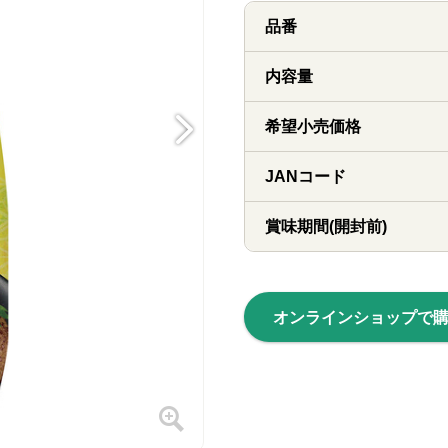
品番
内容量
希望小売価格
JANコード
賞味期間(開封前)
オンラインショップで