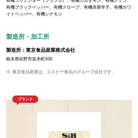
有機コリアンダー（フランス）、有機カルダモン、有機クミン、
有機ブラックペッパー、有機クローブ、有機赤唐辛子、有機ホワ
イトペッパー、有機シナモン
製造所・加工所
製造所：東京食品産業株式会社
栃木県佐野市並木町358
※
東京食品産業は、エスビー食品のグループ会社です。
ブランド