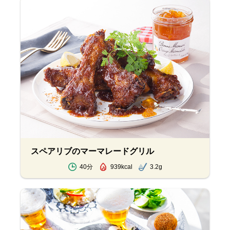
スペアリブのマーマレードグリル
40分
939kcal
3.2g