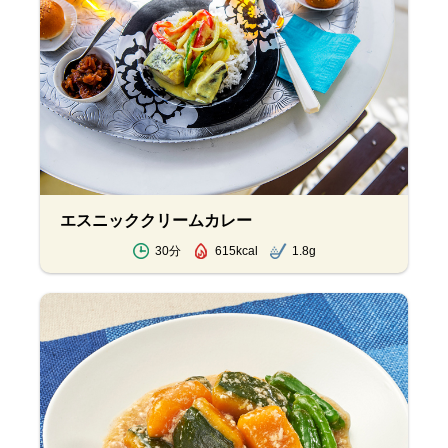
エスニッククリームカレー
30分
615kcal
1.8g