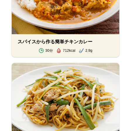
スパイスから作る簡単チキンカレー
30分
712kcal
2.9g