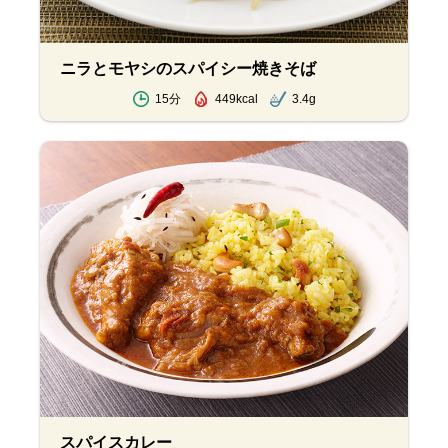
ニラとモヤシのスパイシー焼きそば
15分
449kcal
3.4g
スパイスカレー