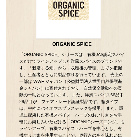
ORGANIC SPICE
「ORGANIC SPICE」シリーズは、有機JAS認定スパイ
スだけでラインアップした洋風スパイスのブランドで
す。「栽培する畑」から「収穫後の管理」までを把握
し、生産者とともに製品作りを行っています。 売上の
一部は WWF ジャパン（公益財団法人世界自然保護基
金ジャパン）に寄付されており、自然保全活動への貢
献の一助となっています。 また、洋風スパイス66品中
29品目が、フェアトレード認証製品です。瓶タイプ
は、中栓にバイオマスプラスチックを採用。 また、環
境に配慮した有機スパイス・ハーブのおいしさをお手
軽にお楽しみいただける「ORGANICシーズニング」も
ラインアップ。有機スパイス・ハーブを中心とし、有
機すりごまを使用することで、奥行きのある味わいに