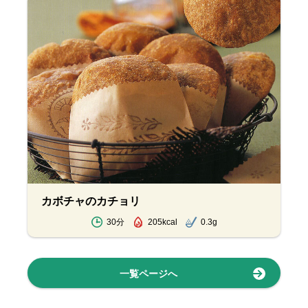
カボチャのカチョリ
30分
205kcal
0.3g
一覧ページへ