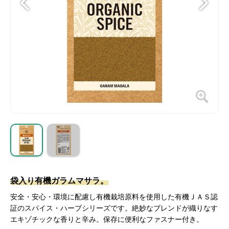
袋入り有機ガラムマサラ。
安全・安心・環境に配慮し有機栽培原料を使用した有機ＪＡＳ認
証のスパイス・ハーブシリーズです。絶妙なブレンドが織りなす
エキゾチックな香りと辛み。保存に便利なファスナー付き。