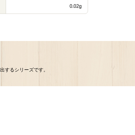
0.02g
出するシリーズです。