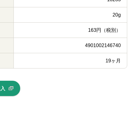
20g
163円（税別）
4901002146740
19ヶ月
購入