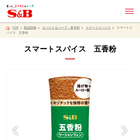
ME
TOP
商品情報
スパイス＆ハーブ・香辛料
スマートスパイス
スマートス
パイス 五香粉
スマートスパイス 五香粉