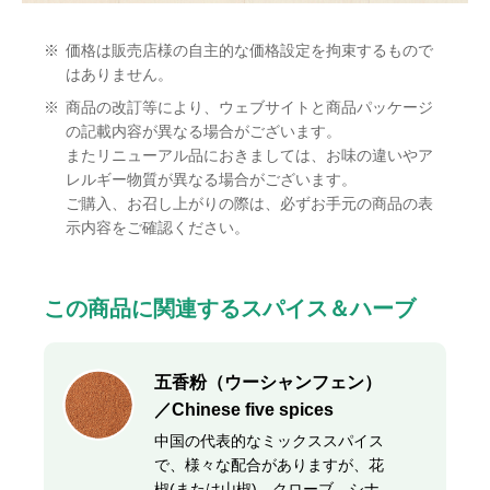
※
価格は販売店様の自主的な価格設定を拘束するもので
はありません。
※
商品の改訂等により、ウェブサイトと商品パッケージ
の記載内容が異なる場合がございます。
またリニューアル品におきましては、お味の違いやア
レルギー物質が異なる場合がございます。
ご購入、お召し上がりの際は、必ずお手元の商品の表
示内容をご確認ください。
この商品に関連するスパイス＆ハーブ
五香粉（ウーシャンフェン）
／Chinese five spices
中国の代表的なミックススパイス
で、様々な配合がありますが、花
椒(または山椒)、クローブ、シナ