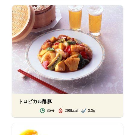
トロピカル酢豚
35分
298kcal
3.3g