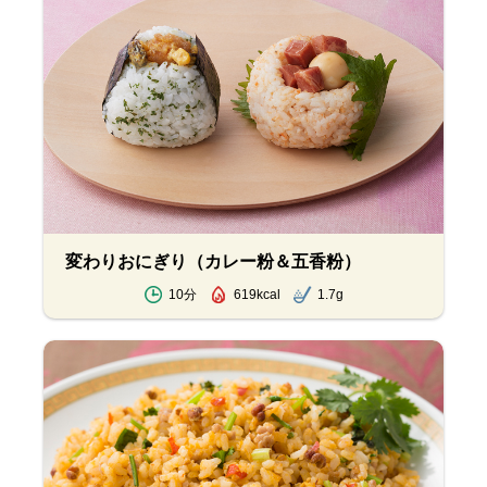
変わりおにぎり（カレー粉＆五香粉）
10分
619kcal
1.7g