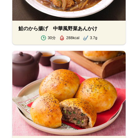
鮭のから揚げ 中華風野菜あんかけ
30分
288kcal
3.7g