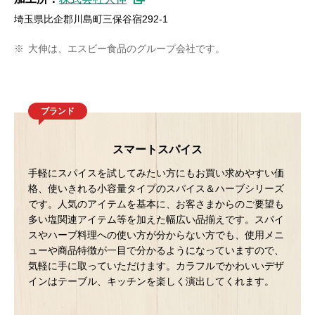
埼玉県比企郡川島町三保谷宿292-1
※
大伸は、エスビー食品のグループ会社です。
ブランド
スマートスパイス
手軽にスパイスを試してみたい方にもお買い求めやすい価
格、使いきれる小容量タイプのスパイス＆ハーブシリーズ
です。人気のアイテムを基本に、お客さまからのご要望も
多い塩関連アイテム等を加えた幅広い品揃えです。スパイ
スやハーブ料理への使い方が分からない方でも、使用メニ
ューや商品特徴が一目で分かるようになっていますので、
気軽に手に取っていただけます。カラフルでかわいいデザ
インはテーブル、キッチンを楽しく演出してくれます。