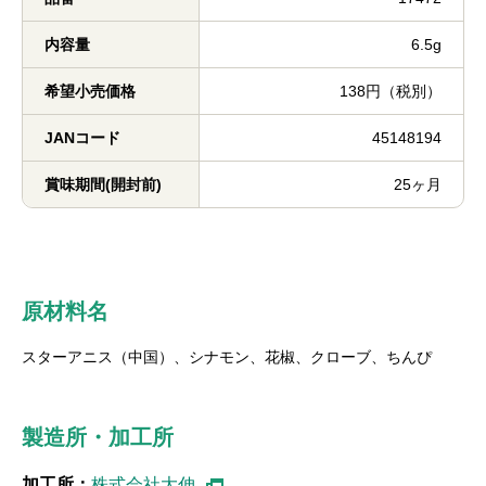
内容量
6.5g
希望小売価格
138円（税別）
JANコード
45148194
賞味期間(開封前)
25ヶ月
原材料名
スターアニス（中国）、シナモン、花椒、クローブ、ちんぴ
製造所・加工所
加工所：
株式会社大伸