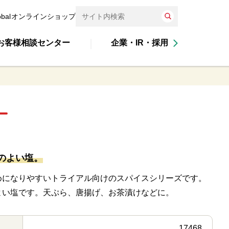
obal
オンラインショップ
お客様相談センター
企業・IR・採用
のよい塩。
めになりやすいトライアル向けのスパイスシリーズです。
よい塩です。天ぷら、唐揚げ、お茶漬けなどに。
17468