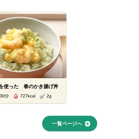
を使った 春のかき揚げ丼
30分
727kcal
2g
一覧ページへ