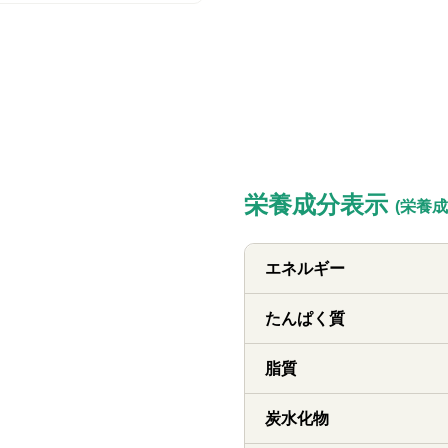
栄養成分表示
(栄養成
エネルギー
たんぱく質
脂質
炭水化物