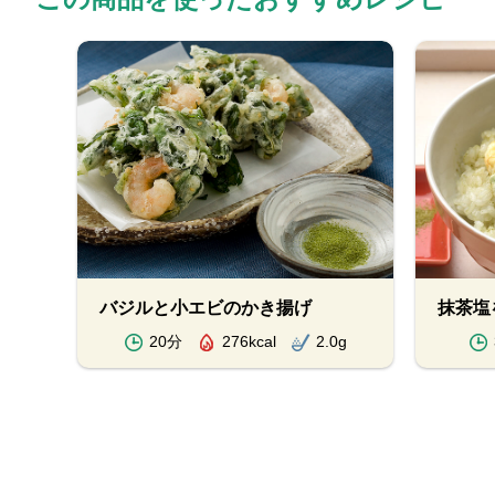
バジルと小エビのかき揚げ
抹茶塩
20分
276kcal
2.0g