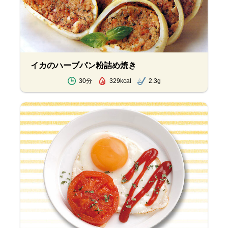
イカのハーブパン粉詰め焼き
30分
329kcal
2.3g