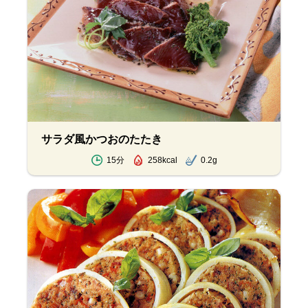
サラダ風かつおのたたき
15分
258kcal
0.2g