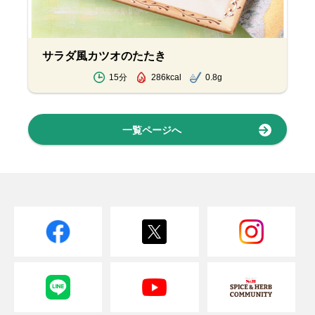
サラダ風カツオのたたき
15分
286kcal
0.8g
一覧ページへ