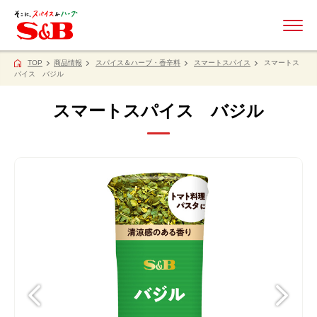
ME
TOP
商品情報
スパイス＆ハーブ・香辛料
スマートスパイス
スマートス
パイス バジル
スマートスパイス バジル