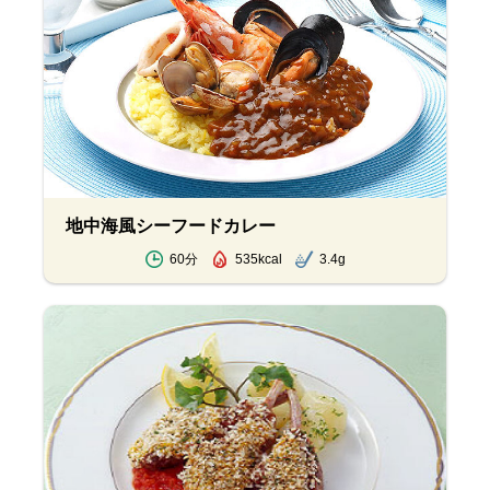
地中海風シーフードカレー
60分
535kcal
3.4g