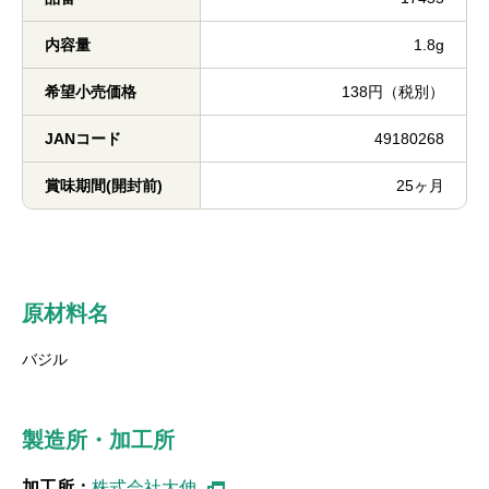
内容量
1.8g
希望小売価格
138円（税別）
JANコード
49180268
賞味期間(開封前)
25ヶ月
原材料名
バジル
製造所・加工所
加工所：
株式会社大伸