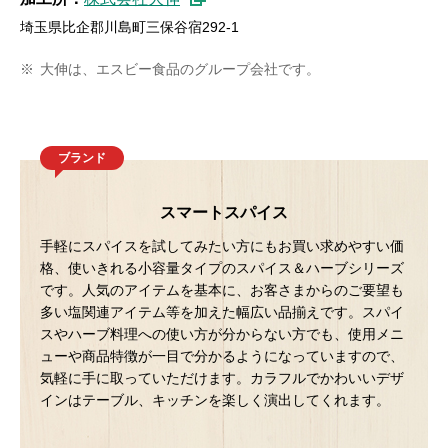
埼玉県比企郡川島町三保谷宿292-1
※
大伸は、エスビー食品のグループ会社です。
ブランド
スマートスパイス
手軽にスパイスを試してみたい方にもお買い求めやすい価
格、使いきれる小容量タイプのスパイス＆ハーブシリーズ
です。人気のアイテムを基本に、お客さまからのご要望も
多い塩関連アイテム等を加えた幅広い品揃えです。スパイ
スやハーブ料理への使い方が分からない方でも、使用メニ
ューや商品特徴が一目で分かるようになっていますので、
気軽に手に取っていただけます。カラフルでかわいいデザ
インはテーブル、キッチンを楽しく演出してくれます。