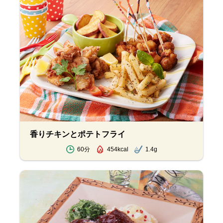
香りチキンとポテトフライ
60分
454kcal
1.4g