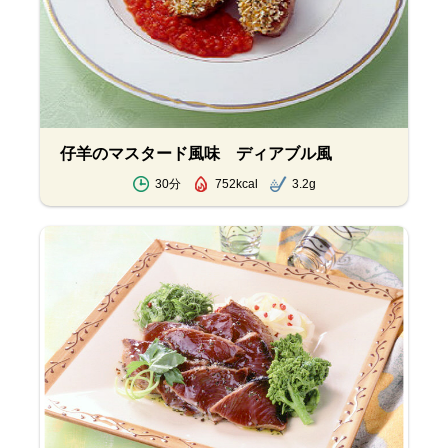
仔羊のマスタード風味 ディアブル風
30分
752kcal
3.2g