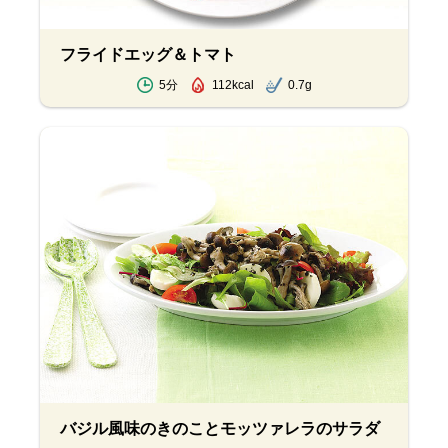
フライドエッグ＆トマト
5分
112kcal
0.7g
バジル風味のきのことモッツァレラのサラダ