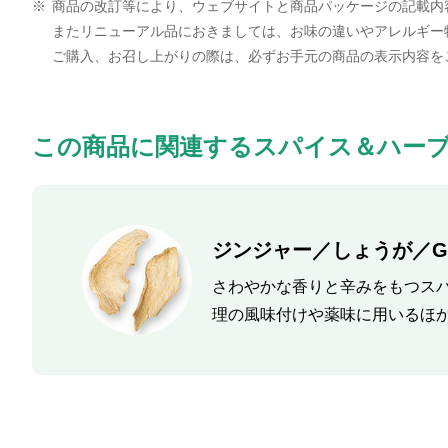
※
商品の改訂等により、ウェブサイトと商品パッケージの記載内
またリニューアル品におきましては、お味の違いやアレルギー
ご購入、お召し上がりの際は、必ずお手元の商品の表示内容を
この商品に関連するスパイス＆ハー
ジンジャー／しょうが／Gin
さわやかな香りと辛みをもつス
理の風味付けや薬味に用いるほ