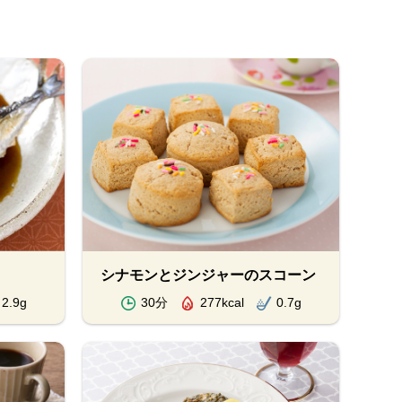
シナモンとジンジャーのスコーン
2.9g
30分
277kcal
0.7g