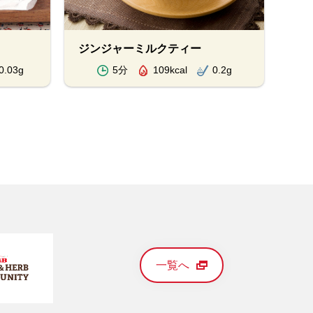
ジンジャーミルクティー
0.03g
5分
109kcal
0.2g
一覧へ