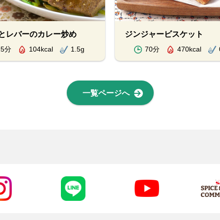
とレバーのカレー炒め
ジンジャービスケット
15分
104kcal
1.5g
70分
470kcal
一覧ページへ