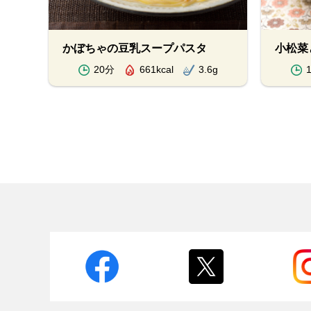
かぼちゃの豆乳スープパスタ
小松菜
20分
661kcal
3.6g