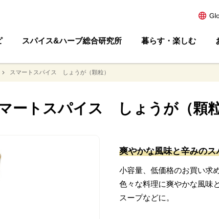
Gl
ピ
スパイス&ハーブ総合研究所
暮らす・楽しむ
スマートスパイス しょうが（顆粒）
マートスパイス しょうが（顆
爽やかな風味と辛みのス
小容量、低価格のお買い求
色々な料理に爽やかな風味
スープなどに。