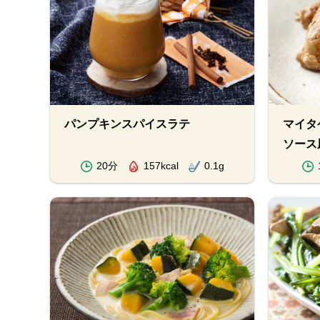
パンプキンスパイスラテ
マイタ
ソース
20分
157kcal
0.1g