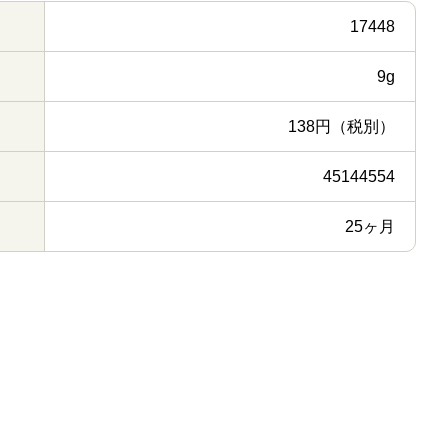
17448
9g
138円（税別）
45144554
25ヶ月