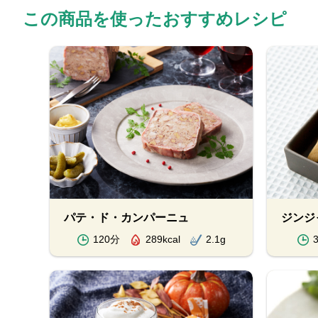
この商品を使ったおすすめレシピ
パテ・ド・カンパーニュ
ジンジ
120分
289kcal
2.1g