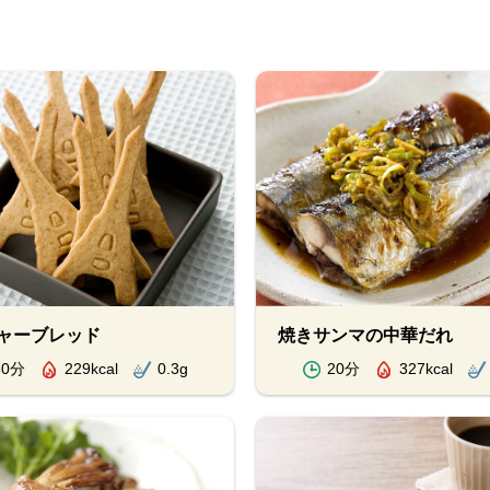
ャーブレッド
焼きサンマの中華だれ
30分
229kcal
0.3g
20分
327kcal