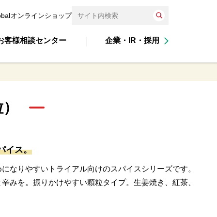
obal
オンラインショップ
お客様相談センター
企業・IR・採用
粒）
パイス。
めになりやすいトライアル向けのスパイスシリーズです。
と辛みを。振りかけやすい顆粒タイプ。生姜焼き、紅茶、