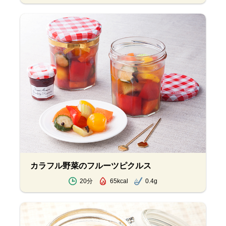
カラフル野菜のフルーツピクルス
20分
65kcal
0.4g