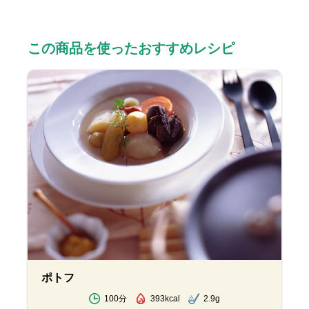
この商品を使ったおすすめレシピ
ポトフ
100分
393kcal
2.9g