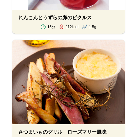
れんこんとうずらの卵のピクルス
15分
112kcal
1.5g
さつまいものグリル ローズマリー風味