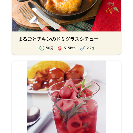
まるごとチキンのドミグラスシチュー
50分
515kcal
2.7g