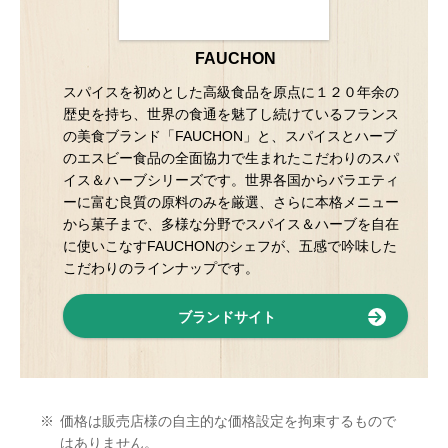
FAUCHON
スパイスを初めとした高級食品を原点に１２０年余の
歴史を持ち、世界の食通を魅了し続けているフランス
の美食ブランド「FAUCHON」と、スパイスとハーブ
のエスビー食品の全面協力で生まれたこだわりのスパ
イス＆ハーブシリーズです。世界各国からバラエティ
ーに富む良質の原料のみを厳選、さらに本格メニュー
から菓子まで、多様な分野でスパイス＆ハーブを自在
に使いこなすFAUCHONのシェフが、五感で吟味した
こだわりのラインナップです。
ブランドサイト
※
価格は販売店様の自主的な価格設定を拘束するもので
はありません。