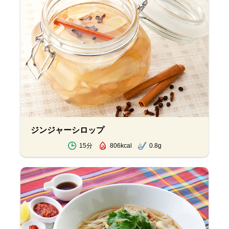
ジンジャーシロップ
15分
806kcal
0.8g