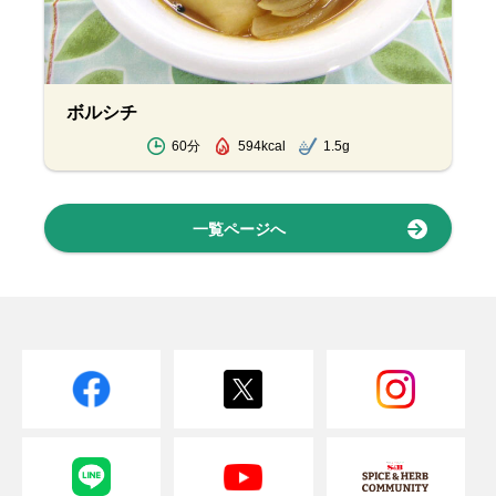
ボルシチ
60分
594kcal
1.5g
一覧ページへ