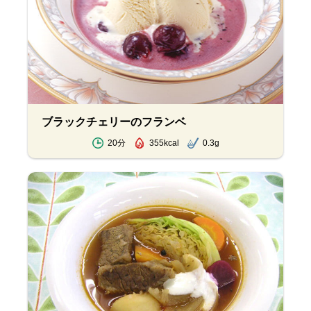
ブラックチェリーのフランベ
20分
355kcal
0.3g