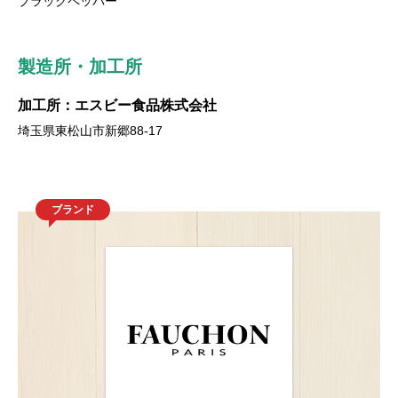
ブラックペッパー
製造所・加工所
加工所：エスビー食品株式会社
埼玉県東松山市新郷88-17
ブランド