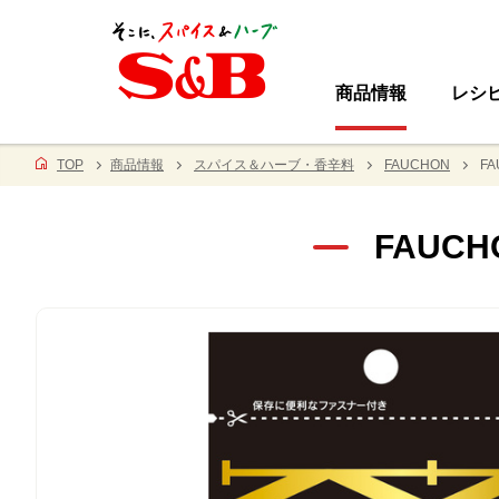
商品情報
レシ
TOP
商品情報
スパイス＆ハーブ・香辛料
FAUCHON
F
FAUC