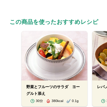
この商品を使ったおすすめレシピ
野菜とフルーツのサラダ ヨー
レバ
グルト添え
30分
380kcal
0.1g