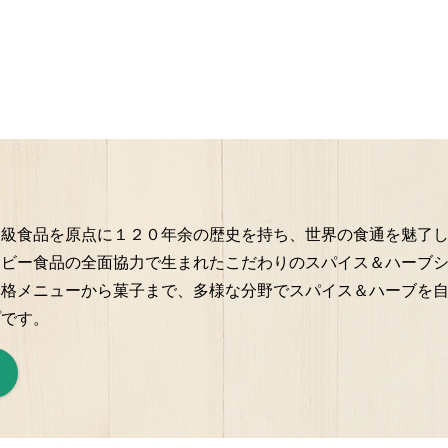
級食品を原点に１２０年余の歴史を持ち、世界の食通を魅了し続
スビー食品の全面協力で生まれたこだわりのスパイス＆ハーブ
格メニューから菓子まで、多様な分野でスパイス＆ハーブを自在
プです。