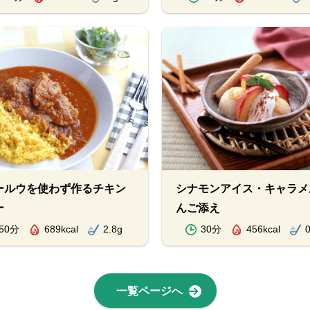
ールウを使わず作るチキン
シナモンアイス・キャラメ
ー
んご添え
50分
689kcal
2.8g
30分
456kcal
0
一覧ページへ