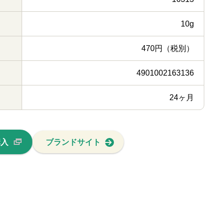
10g
470円（税別）
4901002163136
24ヶ月
購入
ブランドサイト