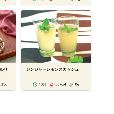
ルり
ジンジャーレモンスカッシュ
.13g
40分
66kcal
0g