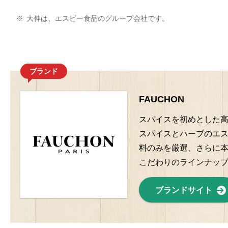
※
大伸は、エスビー食品のグループ会社です。
ブランド
FAUCHON
スパイスを初めとした高
スパイスとハーブのエ
料のみを厳選、さらに本
こだわりのラインナッ
ブランドサイト