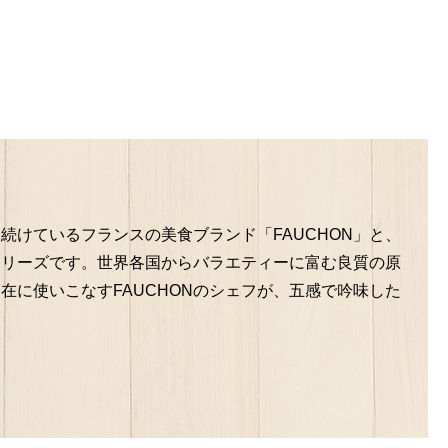
けているフランスの美食ブランド「FAUCHON」と、
シリーズです。世界各国からバラエティーに富む良質の原
に使いこなすFAUCHONのシェフが、五感で吟味した