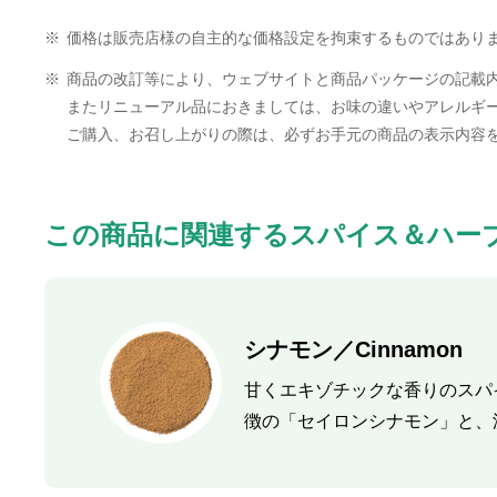
※
価格は販売店様の自主的な価格設定を拘束するものではあり
※
商品の改訂等により、ウェブサイトと商品パッケージの記載
またリニューアル品におきましては、お味の違いやアレルギ
ご購入、お召し上がりの際は、必ずお手元の商品の表示内容
この商品に関連するスパイス＆ハー
シナモン／Cinnamon
甘くエキゾチックな香りのスパ
徴の「セイロンシナモン」と、