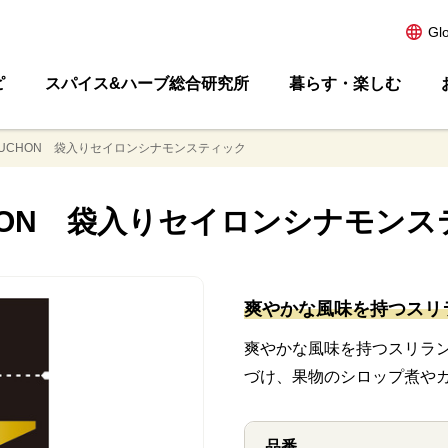
Gl
ピ
スパイス&ハーブ総合研究所
暮らす・楽しむ
AUCHON 袋入りセイロンシナモンスティック
HON 袋入りセイロンシナモン
爽やかな風味を持つスリ
爽やかな風味を持つスリラ
づけ、果物のシロップ煮や
品番