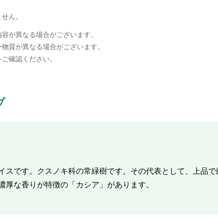
ません。
内容が異なる場合がございます。
ー物質が異なる場合がございます。
をご確認ください。
ブ
イスです。クスノキ科の常緑樹です。その代表として、上品で
濃厚な香りが特徴の「カシア」があります。