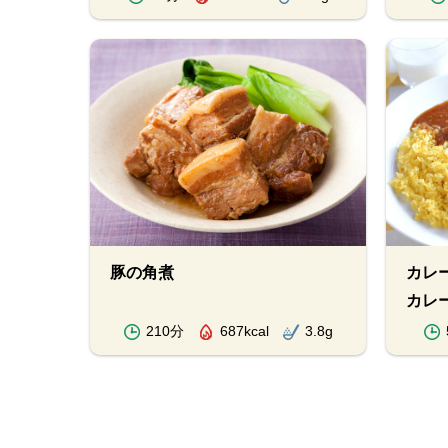
豚の角煮
カレ
カレ
210分
687kcal
3.8g