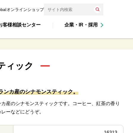
obal
オンラインショップ
お客様相談センター
企業・IR・採用
スティック
ランカ産のシナモンスティック。
ンカ産のシナモンスティックです。コーヒー、紅茶の香り
カレーなどにどうぞ。
16313