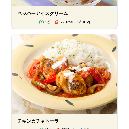
ペッパーアイスクリーム
5分
270kcal
0.5g
チキンカチャトーラ