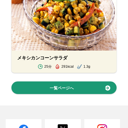
メキシカンコーンサラダ
25分
291kcal
1.3g
一覧ページへ