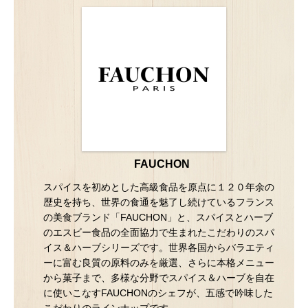
FAUCHON
スパイスを初めとした高級食品を原点に１２０年余の
歴史を持ち、世界の食通を魅了し続けているフランス
の美食ブランド「FAUCHON」と、スパイスとハーブ
のエスビー食品の全面協力で生まれたこだわりのスパ
イス＆ハーブシリーズです。世界各国からバラエティ
ーに富む良質の原料のみを厳選、さらに本格メニュー
から菓子まで、多様な分野でスパイス＆ハーブを自在
に使いこなすFAUCHONのシェフが、五感で吟味した