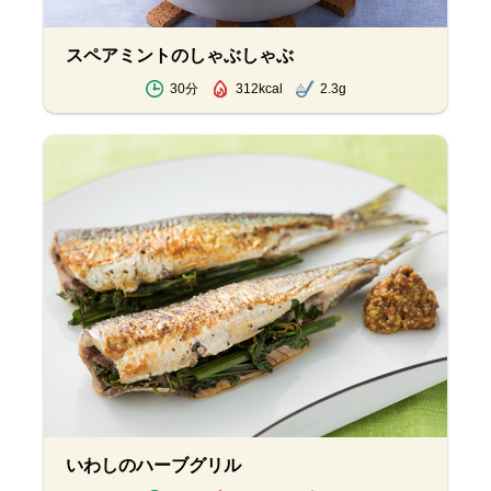
スペアミントのしゃぶしゃぶ
30分
312kcal
2.3g
いわしのハーブグリル