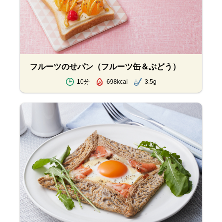
フルーツのせパン（フルーツ缶＆ぶどう）
10分
698kcal
3.5g