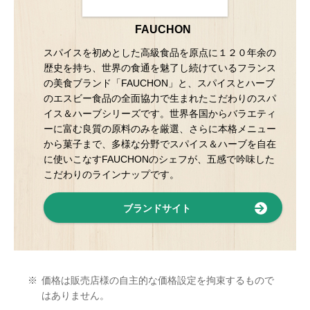
FAUCHON
スパイスを初めとした高級食品を原点に１２０年余の
歴史を持ち、世界の食通を魅了し続けているフランス
の美食ブランド「FAUCHON」と、スパイスとハーブ
のエスビー食品の全面協力で生まれたこだわりのスパ
イス＆ハーブシリーズです。世界各国からバラエティ
ーに富む良質の原料のみを厳選、さらに本格メニュー
から菓子まで、多様な分野でスパイス＆ハーブを自在
に使いこなすFAUCHONのシェフが、五感で吟味した
こだわりのラインナップです。
ブランドサイト
※
価格は販売店様の自主的な価格設定を拘束するもので
はありません。