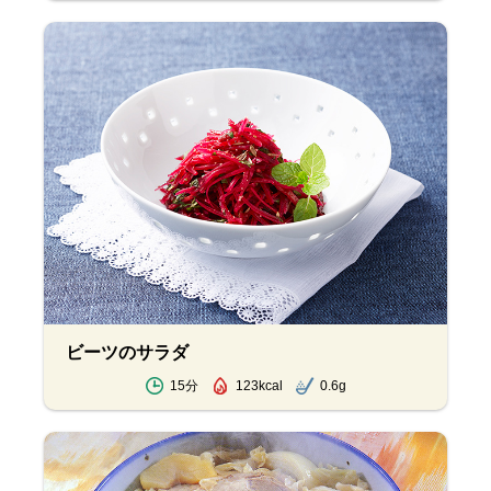
ビーツのサラダ
15分
123kcal
0.6g