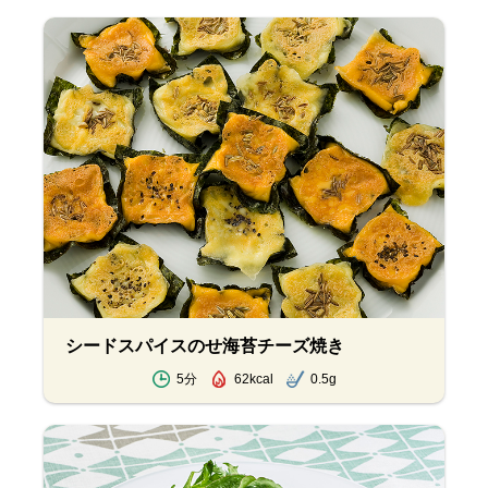
シードスパイスのせ海苔チーズ焼き
5分
62kcal
0.5g