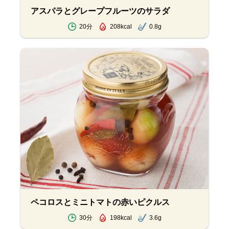
アスパラとグレープフルーツのサラダ
20分
208kcal
0.8g
ペコロスとミニトマトの赤いピクルス
30分
198kcal
3.6g