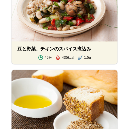
豆と野菜、チキンのスパイス煮込み
45分
435kcal
1.5g