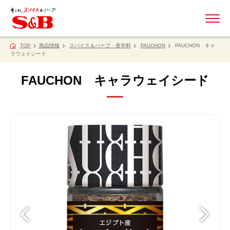
ME
TOP
商品情報
スパイス＆ハーブ・香辛料
FAUCHON
FAUCHON キャ
ラウェイシード
FAUCHON キャラウェイシード