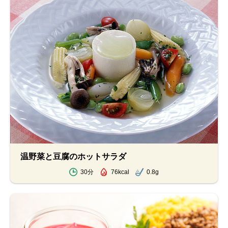
温野菜と豆腐のホットサラダ
30分
76kcal
0.8g