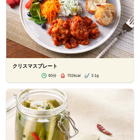
クリスマスプレート
60分
702kcal
3.1g