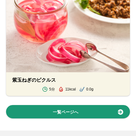
紫玉ねぎのピクルス
5分
11kcal
0.0g
一覧ページへ