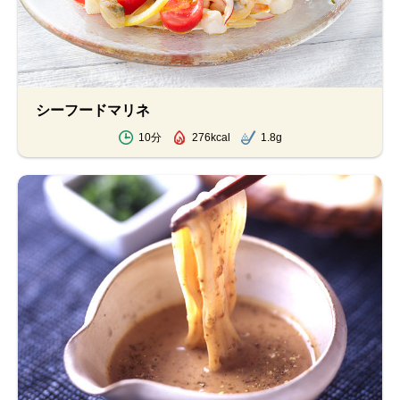
シーフードマリネ
10分
276kcal
1.8g