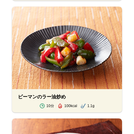
ピーマンのラー油炒め
10分
100kcal
1.1g