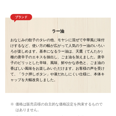
ブランド
ラー油
おなじみの餃子のタレの他、モヤシに混ぜて中華風に味付
けするなど、使い方の幅が広がって人気のラー油のいろい
ろが楽しめます。基本になるラー油は、天鷹（てんたか）
種の唐辛子のエキスを抽出し、ごま油を加えました。唐辛
子のピリッとした辛味、風味、鮮やかな赤色と、ごま油の
香ばしい風味をお楽しみいただけます。お客様の声を受け
て、「ラク押しボタン」や液だれしにくい仕様に、本体キ
ャップを大幅改良しました。
※
価格は販売店様の自主的な価格設定を拘束するもので
はありません。