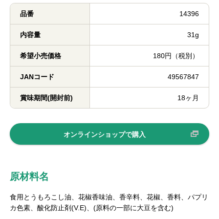
品番
14396
内容量
31g
希望小売価格
180円（税別）
JANコード
49567847
賞味期間(開封前)
18ヶ月
オンラインショップで購入
原材料名
食用とうもろこし油、花椒香味油、香辛料、花椒、香料、パプリ
カ色素、酸化防止剤(V.E)、(原料の一部に大豆を含む)