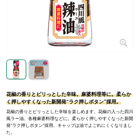
花椒の香りとピリっとした辛味。麻婆料理等に。柔らか
く押しやすくなった新開発“ラク押しボタン”採用。
花椒の香りとピリっとした辛味を楽しめます。花椒の入った四川
風ラー油。各種麻婆料理などに。柔らかく押しやすくなった新開
発“ラク押しボタン”採用。キャップは油でよごれにくくなりまし
た。