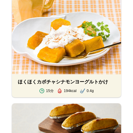
ほくほくカボチャシナモンヨーグルトかけ
15分
194kcal
0.4g