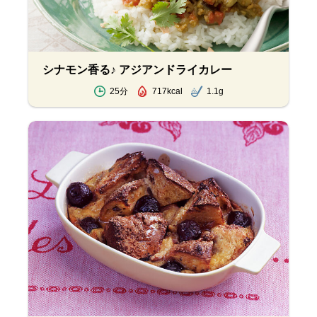
シナモン香る♪ アジアンドライカレー
25分
717kcal
1.1g