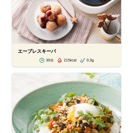
エーブレスキーバ
30分
215kcal
0.3g