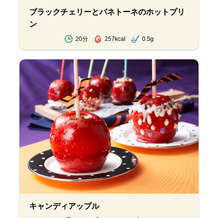
ブラックチェリーとパネトーネのホットプリ
ン
20分
257kcal
0.5g
キャンディアップル