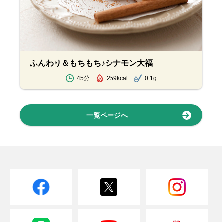
ふんわり＆もちもち♪シナモン大福
45分
259kcal
0.1g
一覧ページへ