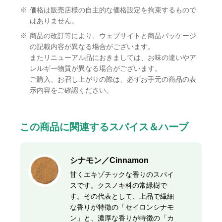
※
価格は販売店様の自主的な価格設定を拘束するもので
はありません。
※
商品の改訂等により、ウェブサイトと商品パッケージ
の記載内容が異なる場合がございます。
またリニューアル品におきましては、お味の違いやア
レルギー物質が異なる場合がございます。
ご購入、お召し上がりの際は、必ずお手元の商品の表
示内容をご確認ください。
この商品に関連するスパイス＆ハーブ
シナモン／Cinnamon
甘くエキゾチックな香りのスパイ
スです。クスノキ科の常緑樹で
す。その代表として、上品で繊細
な香りが特徴の「セイロンシナモ
ン」と、濃厚な香りが特徴の「カ