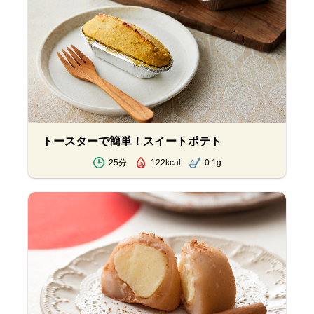
トースターで簡単！スイートポテト
25分
122kcal
0.1g