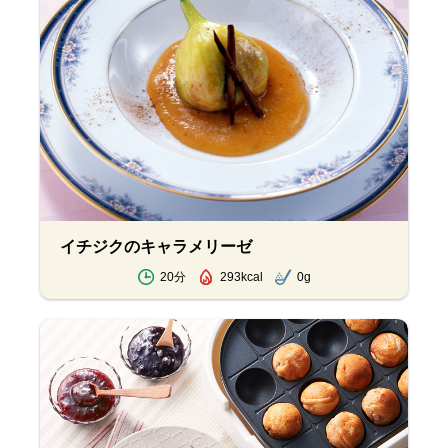
イチジクのキャラメリーゼ
20分
293kcal
0g