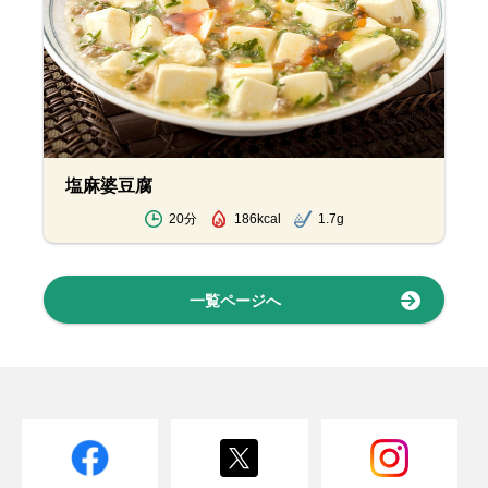
塩麻婆豆腐
20分
186kcal
1.7g
一覧ページへ