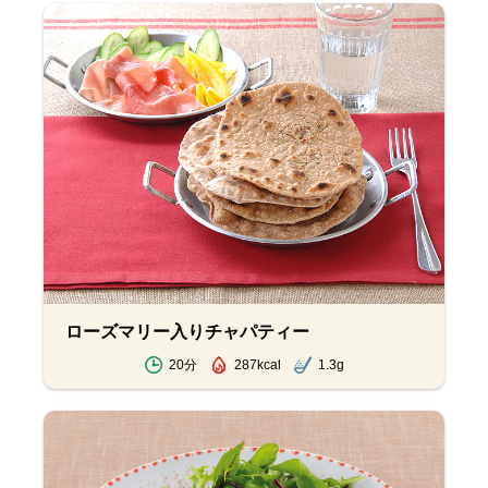
ローズマリー入りチャパティー
20分
287kcal
1.3g