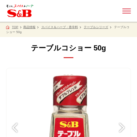
ME
TOP
商品情報
スパイス＆ハーブ・香辛料
テーブルシリーズ
テーブルコ
ショー 50g
テーブルコショー 50g