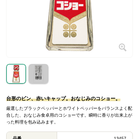
台形のビン、赤いキャップ。おなじみのコショー。
厳選したブラックペッパーとホワイトペッパーをバランスよく配
合した、おなじみ食卓用のコショーです。瞬時に香りが出来上が
った料理を包み込みます。
品番
13457