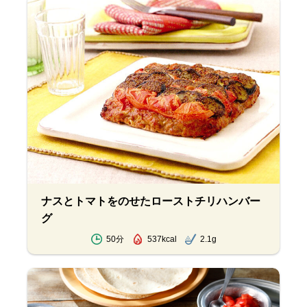
ナスとトマトをのせたローストチリハンバー
グ
50分
537kcal
2.1g