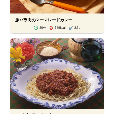
豚バラ肉のマーマレードカレー
20分
749kcal
2.3g