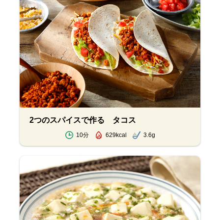
2つのスパイスで作る タコス
10分
629kcal
3.6g