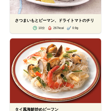
さつまいもとピーマン、ドライトマトのチリ
10分
267kcal
0.9g
タイ風海鮮炒めビーフン