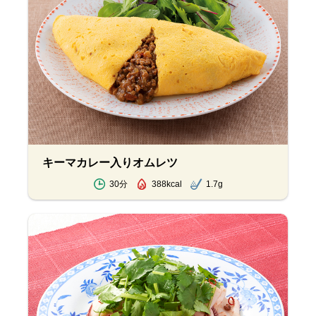
キーマカレー入りオムレツ
30分
388kcal
1.7g