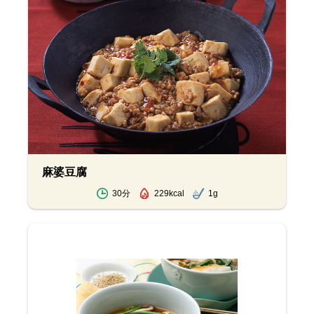
麻婆豆腐
30分
229kcal
1g