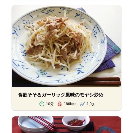
食欲そそるガーリック風味のモヤシ炒め
10分
186kcal
1.9g