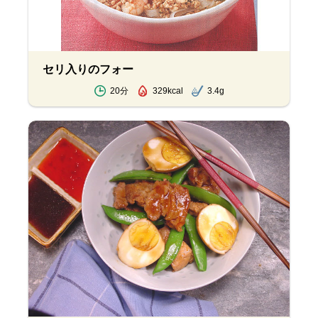
セリ入りのフォー
20分
329kcal
3.4g