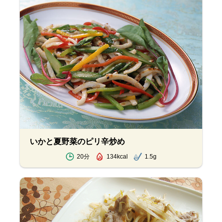
いかと夏野菜のピリ辛炒め
20分
134kcal
1.5g