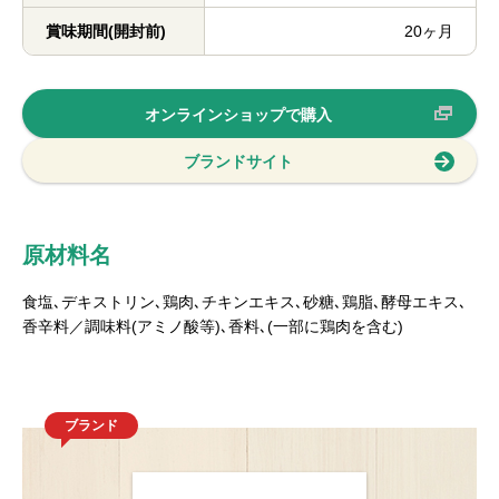
賞味期間(開封前)
20ヶ月
オンラインショップで購入
ブランドサイト
原材料名
食塩､デキストリン､鶏肉､チキンエキス､砂糖､鶏脂､酵母エキス､
香辛料／調味料(アミノ酸等)､香料､(一部に鶏肉を含む)
ブランド