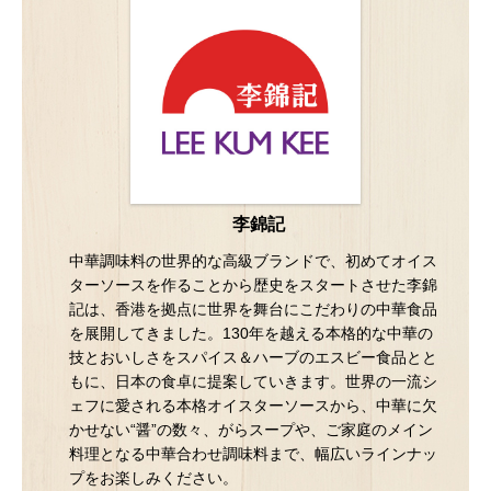
李錦記
中華調味料の世界的な高級ブランドで、初めてオイス
ターソースを作ることから歴史をスタートさせた李錦
記は、香港を拠点に世界を舞台にこだわりの中華食品
を展開してきました。130年を越える本格的な中華の
技とおいしさをスパイス＆ハーブのエスビー食品とと
もに、日本の食卓に提案していきます。世界の一流シ
ェフに愛される本格オイスターソースから、中華に欠
かせない“醤”の数々、がらスープや、ご家庭のメイン
料理となる中華合わせ調味料まで、幅広いラインナッ
プをお楽しみください。