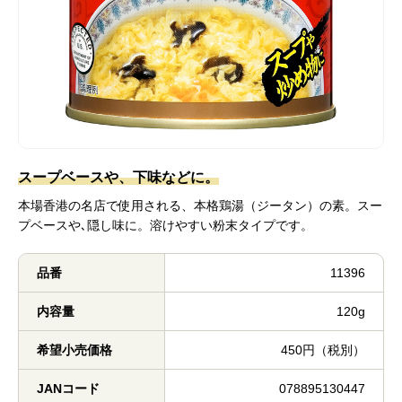
スープベースや、下味などに。
本場香港の名店で使用される、本格鶏湯（ジータン）の素。スー
プベースや､隠し味に。溶けやすい粉末タイプです。
品番
11396
内容量
120g
希望小売価格
450円（税別）
JANコード
078895130447