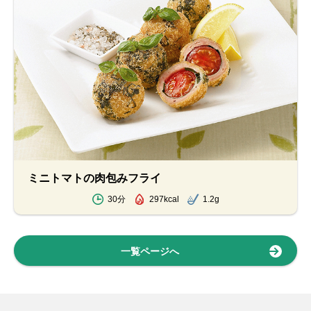
ミニトマトの肉包みフライ
30分
297kcal
1.2g
一覧ページへ