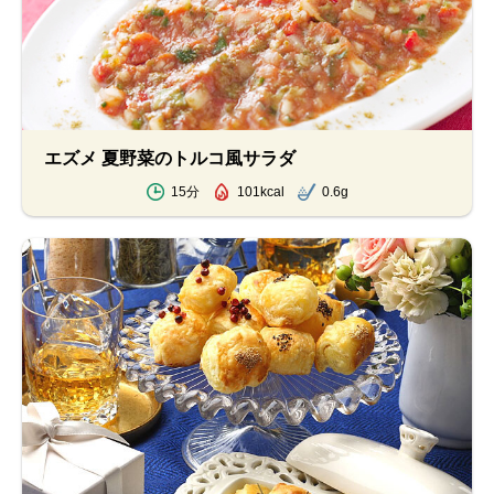
エズメ 夏野菜のトルコ風サラダ
15分
101kcal
0.6g