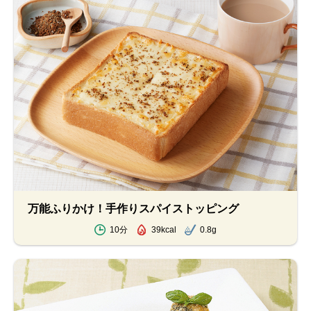
万能ふりかけ！手作りスパイストッピング
10分
39kcal
0.8g