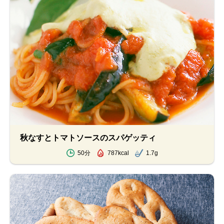
秋なすとトマトソースのスパゲッティ
50分
787kcal
1.7g