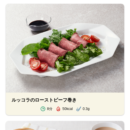
ルッコラのローストビーフ巻き
8分
50kcal
0.3g