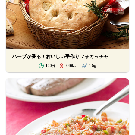
ハーブが香る！おいしい手作りフォカッチャ
120分
346kcal
1.5g