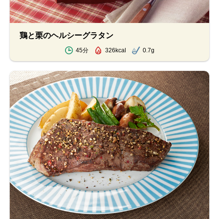
鶏と栗のヘルシーグラタン
45分
326kcal
0.7g