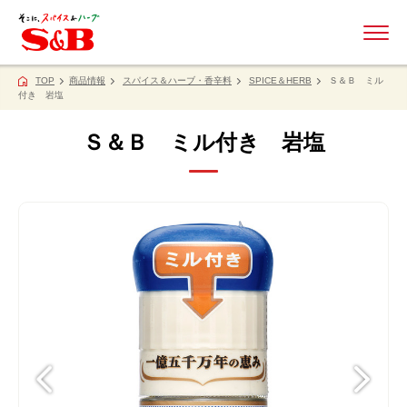
ME
TOP
商品情報
スパイス＆ハーブ・香辛料
SPICE＆HERB
Ｓ＆Ｂ ミル
付き 岩塩
Ｓ＆Ｂ ミル付き 岩塩