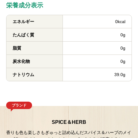
栄養成分表示
エネルギー
0kcal
たんぱく質
0g
脂質
0g
炭水化物
0g
ナトリウム
39.0g
ブランド
SPICE＆HERB
香りも色も楽しさもぎゅっと詰め込んだスパイス＆ハーブのメイ