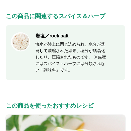
この商品に関連するスパイス＆ハーブ
岩塩／rock salt
海水が陸上に閉じ込められ、水分が蒸
発して濃縮された結果、塩分が結晶化
したり、圧縮されたものです。 ※厳密
にはスパイス・ハーブには分類されな
い「調味料」です。
この商品を使ったおすすめレシピ