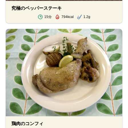
究極のペッパーステーキ
15分
794kcal
1.2g
鶏肉のコンフィ