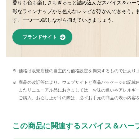
香りも色も楽しさもぎゅっと詰め込んだスパイス＆ハー
彩なラインナップから色んなレシピが浮かんできそう。
す。一つ一つ試しながら揃えていきましょう。
ブランドサイト
※
価格は販売店様の自主的な価格設定を拘束するものではあり
※
商品の改訂等により、ウェブサイトと商品パッケージの記載
またリニューアル品におきましては、お味の違いやアレルギ
ご購入、お召し上がりの際は、必ずお手元の商品の表示内容
この商品に関連するスパイス＆ハー