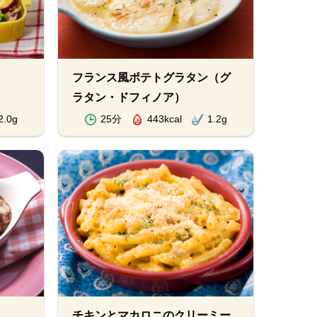
フランス風ポテトグラタン（グ
ラタン・ドフィノア）
2.0g
25分
443kcal
1.2g
チキンとマカロニのクリーミー