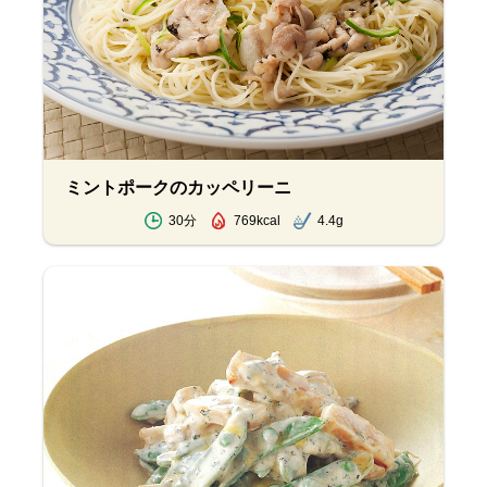
ミントポークのカッペリーニ
30分
769kcal
4.4g