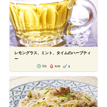
レモングラス、ミント、タイムのハーブティ
ー
5分
kcal
g