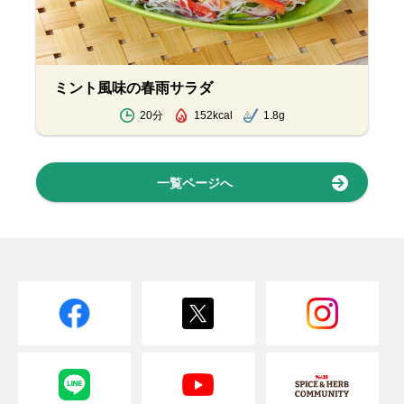
ミント風味の春雨サラダ
20分
152kcal
1.8g
一覧ページへ