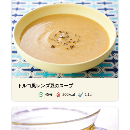
トルコ風レンズ豆のスープ
45分
200kcal
1.1g