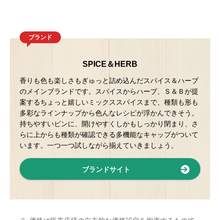
ブランド
SPICE＆HERB
香りも色も楽しさもぎゅっと詰め込んだスパイス＆ハーブ
のメインブランドです。スパイスからハーブ、Ｓ＆Ｂが提
案するちょっと嬉しいミックススパイスまで、種類も形も
多彩なラインナップから色んなレシピが浮かんできそう。
持ちやすいビンに、開けやすくしかもしっかり閉まり、さ
らに上からも種類が確認できる多機能なキャップがついて
います。一つ一つ試しながら揃えていきましょう。
ブランドサイト