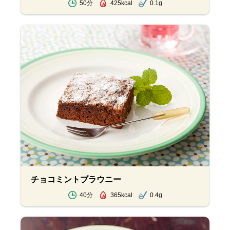
50分
425kcal
0.1g
チョコミントブラウニー
40分
365kcal
0.4g