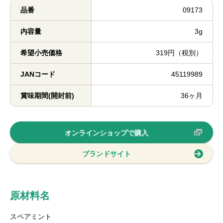
品番
09173
内容量
3g
希望小売価格
319円（税別）
JANコード
45119989
賞味期間(開封前)
36ヶ月
オンラインショップで購入
ブランドサイト
原材料名
スペアミント