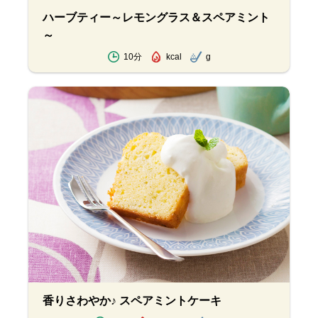
ハーブティー～レモングラス＆スペアミント
～
10分
kcal
g
香りさわやか♪ スペアミントケーキ