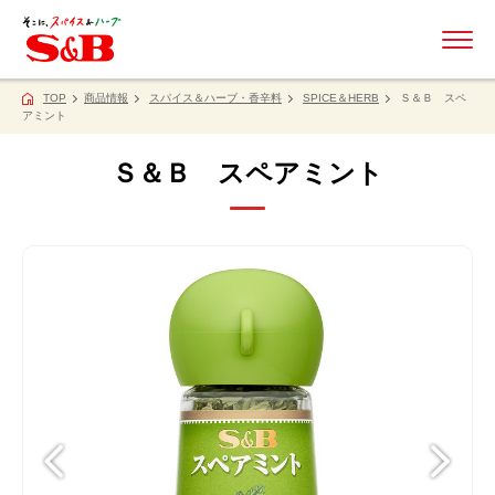
ME
TOP
商品情報
スパイス＆ハーブ・香辛料
SPICE＆HERB
Ｓ＆Ｂ スペ
アミント
Ｓ＆Ｂ スペアミント