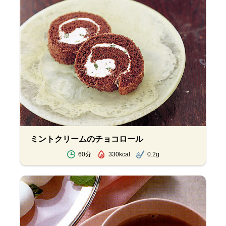
ミントクリームのチョコロール
60分
330kcal
0.2g