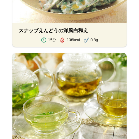
スナップえんどうの洋風白和え
15分
138kcal
0.8g