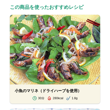
この商品を使ったおすすめレシピ
小魚のマリネ（ドライハーブを使用）
30分
280kcal
1.8g