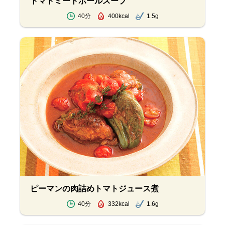
トマトミートボールスープ
40分
400kcal
1.5g
ピーマンの肉詰めトマトジュース煮
40分
332kcal
1.6g