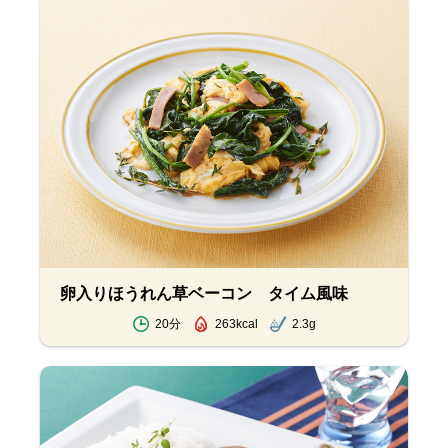
卵入りほうれん草ベーコン タイム風味
20分
263kcal
2.3g