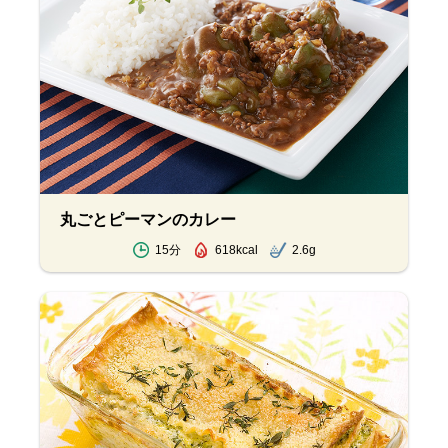
丸ごとピーマンのカレー
15分
618kcal
2.6g