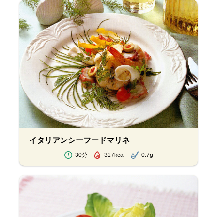
イタリアンシーフードマリネ
30分
317kcal
0.7g