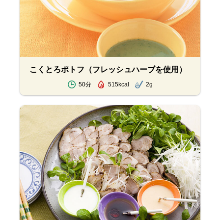
こくとろポトフ（フレッシュハーブを使用）
50分
515kcal
2g