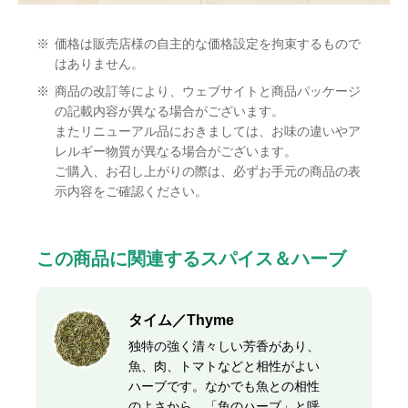
※
価格は販売店様の自主的な価格設定を拘束するもので
はありません。
※
商品の改訂等により、ウェブサイトと商品パッケージ
の記載内容が異なる場合がございます。
またリニューアル品におきましては、お味の違いやア
レルギー物質が異なる場合がございます。
ご購入、お召し上がりの際は、必ずお手元の商品の表
示内容をご確認ください。
この商品に関連するスパイス＆ハーブ
タイム／Thyme
独特の強く清々しい芳香があり、
魚、肉、トマトなどと相性がよい
ハーブです。なかでも魚との相性
のよさから、「魚のハーブ」と呼