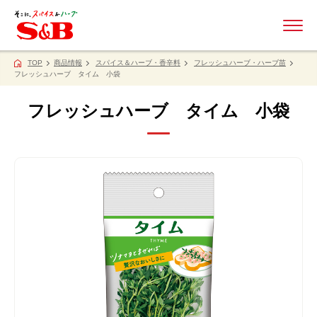
ME
TOP
商品情報
スパイス＆ハーブ・香辛料
フレッシュハーブ・ハーブ苗
フレッシュハーブ タイム 小袋
フレッシュハーブ タイム 小袋