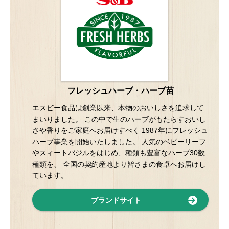
フレッシュハーブ・ハーブ苗
エスビー食品は創業以来、本物のおいしさを追求して
まいりました。 この中で生のハーブがもたらすおいし
さや香りをご家庭へお届けすべく 1987年にフレッシュ
ハーブ事業を開始いたしました。 人気のベビーリーフ
やスィートバジルをはじめ、種類も豊富なハーブ30数
種類を、 全国の契約産地より皆さまの食卓へお届けし
ています。
ブランドサイト