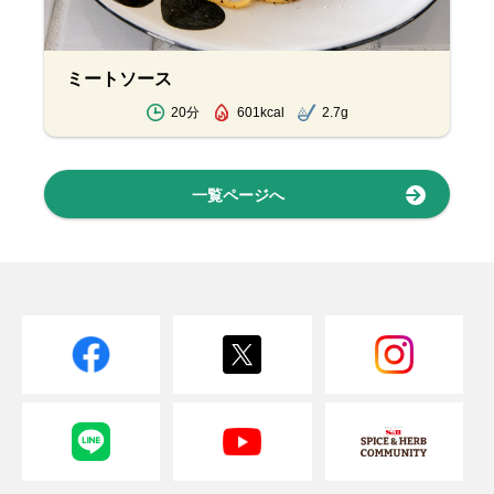
ミートソース
20分
601kcal
2.7g
一覧ページへ