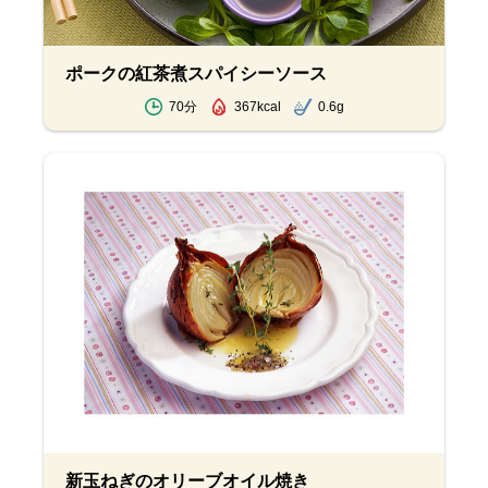
ポークの紅茶煮スパイシーソース
70分
367kcal
0.6g
新玉ねぎのオリーブオイル焼き