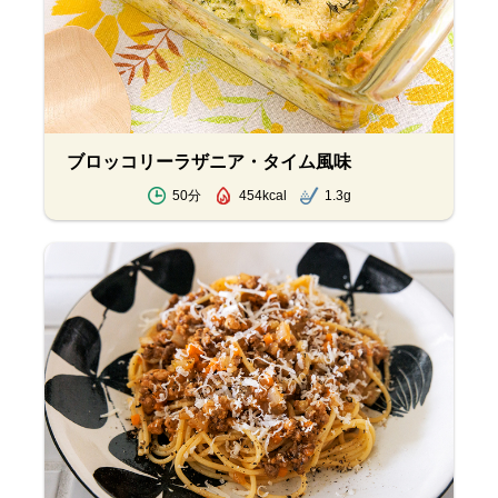
ブロッコリーラザニア・タイム風味
50分
454kcal
1.3g