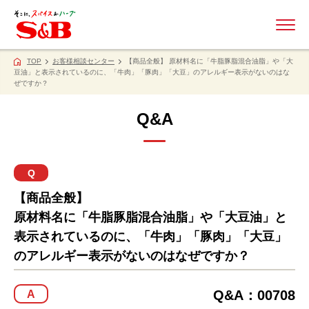
ME
TOP
お客様相談センター
【商品全般】 原材料名に「牛脂豚脂混合油脂」や「大
豆油」と表示されているのに、「牛肉」「豚肉」「大豆」のアレルギー表示がないのはな
ぜですか？
Q&A
Q
【商品全般】
原材料名に「牛脂豚脂混合油脂」や「大豆油」と
表示されているのに、「牛肉」「豚肉」「大豆」
のアレルギー表示がないのはなぜですか？
Q&A：00708
A