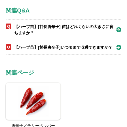
関連Q&A
Q
【ハーブ苗】[甘長唐辛子] 苗はどれくらいの大きさに育
ちますか？
Q
【ハーブ苗】[甘長唐辛子]いつ頃まで収穫できますか？
関連ページ
唐辛子／チリーペッパー