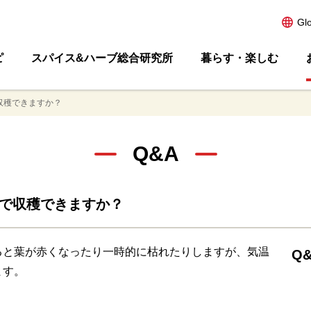
Gl
ピ
スパイス&ハーブ総合研究所
暮らす・楽しむ
収穫できますか？
Q&A
まで収穫できますか？
ると葉が赤くなったり一時的に枯れたりしますが、気温
Q&
ます。