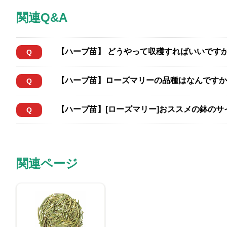
関連Q&A
【ハーブ苗】 どうやって収穫すればいいです
Q
【ハーブ苗】ローズマリーの品種はなんですか
Q
【ハーブ苗】[ローズマリー]おススメの鉢の
Q
関連ページ