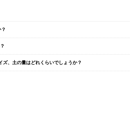
か？
？
サイズ、土の量はどれくらいでしょうか？