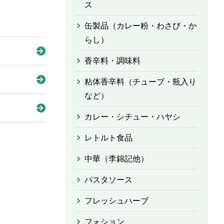
ス
缶製品（カレー粉・わさび・か
らし）
香辛料・調味料
粘体香辛料（チューブ・瓶入り
など）
カレー・シチュー・ハヤシ
レトルト食品
中華（李錦記他）
パスタソース
フレッシュハーブ
フォション