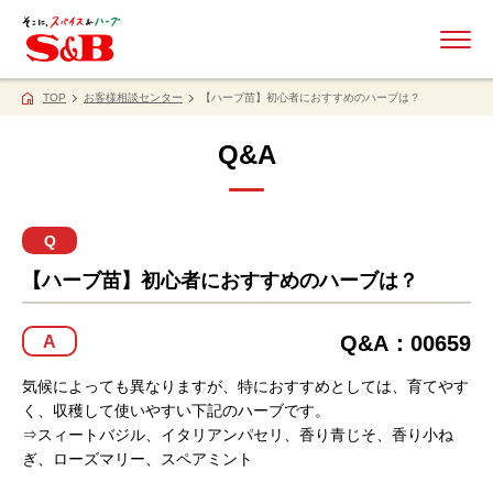
ME
TOP
お客様相談センター
【ハーブ苗】初心者におすすめのハーブは？
Q&A
Q
【ハーブ苗】初心者におすすめのハーブは？
Q&A：00659
A
気候によっても異なりますが、特におすすめとしては、育てやす
く、収穫して使いやすい下記のハーブです。
⇒スィートバジル、イタリアンパセリ、香り青じそ、香り小ね
ぎ、ローズマリー、スペアミント