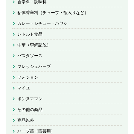
香辛料・調味料
粘体香辛料（チューブ・瓶入りなど）
カレー・シチュー・ハヤシ
レトルト食品
中華（李錦記他）
パスタソース
フレッシュハーブ
フォション
マイユ
ボンヌママン
その他の商品
商品以外
ハーブ苗（園芸用）