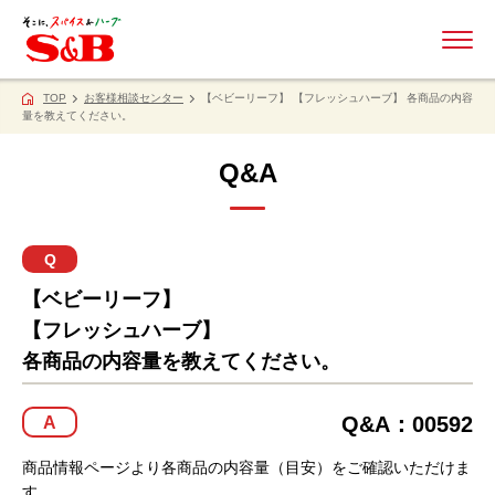
ME
TOP
お客様相談センター
【ベビーリーフ】 【フレッシュハーブ】 各商品の内容
量を教えてください。
Q&A
Q
【ベビーリーフ】
【フレッシュハーブ】
各商品の内容量を教えてください。
Q&A：00592
A
商品情報ページより各商品の内容量（目安）をご確認いただけま
す。