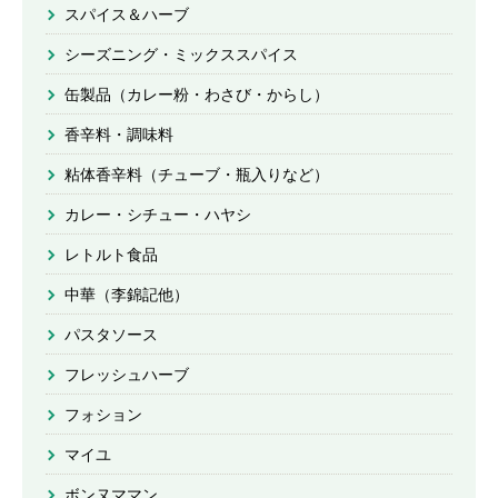
スパイス＆ハーブ
シーズニング・ミックススパイス
缶製品（カレー粉・わさび・からし）
香辛料・調味料
粘体香辛料（チューブ・瓶入りなど）
カレー・シチュー・ハヤシ
レトルト食品
中華（李錦記他）
パスタソース
フレッシュハーブ
フォション
マイユ
ボンヌママン