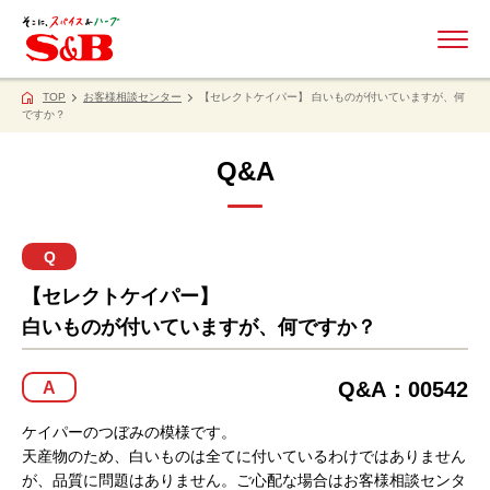
ME
TOP
お客様相談センター
【セレクトケイパー】 白いものが付いていますが、何
ですか？
Q&A
Q
【セレクトケイパー】
白いものが付いていますが、何ですか？
Q&A：00542
A
ケイパーのつぼみの模様です。
天産物のため、白いものは全てに付いているわけではありません
が、品質に問題はありません。ご心配な場合はお客様相談センタ