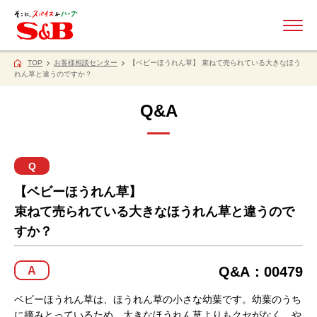
ME
TOP
お客様相談センター
【ベビーほうれん草】 束ねて売られている大きなほう
れん草と違うのですか？
Q&A
Q
【ベビーほうれん草】
束ねて売られている大きなほうれん草と違うので
すか？
Q&A：00479
A
ベビーほうれん草は、ほうれん草の小さな幼葉です。幼葉のうち
に摘みとっているため、大きなほうれん草よりもクセがなく、や