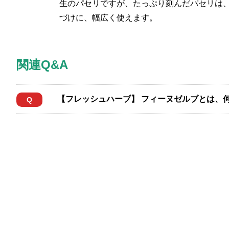
生のパセリですが、たっぷり刻んだパセリは
づけに、幅広く使えます。
関連Q&A
【フレッシュハーブ】 フィーヌゼルブとは、
Q