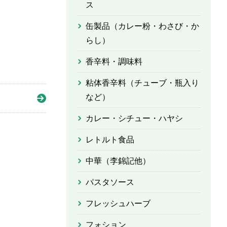
ス
缶製品（カレー粉・わさび・か
らし）
香辛料・調味料
粘体香辛料（チューブ・瓶入り
など）
カレー・シチュー・ハヤシ
レトルト食品
中華（李錦記他）
パスタソース
フレッシュハーブ
フォション