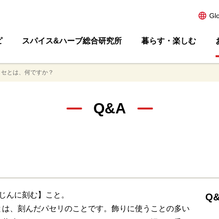
Gl
ピ
スパイス&ハーブ総合研究所
暮らす・楽しむ
ッセとは、何ですか？
Q&A
？
くみじんに刻む】こと。
Q&
とは、刻んだパセリのことです。飾りに使うことの多い