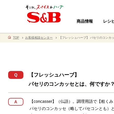
商品情報
レシ
TOP
お客様相談センター
【フレッシュハーブ】 パセリのコンカ
【フレッシュハーブ】
Q
パセリのコンカッセとは、何ですか
【concasser】（仏語）。調理用語で【粗
A
パセリのコンカッセ（略してパセコンとも）