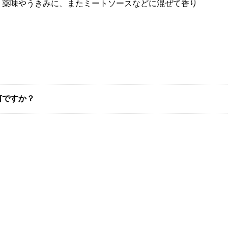
、薬味やうきみに、またミートソースなどに混ぜて香り
何ですか？