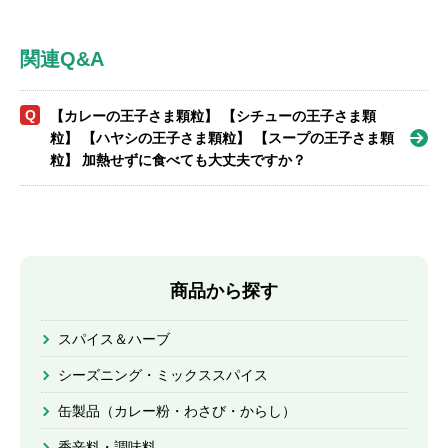
関連Q&A
Q
【カレーの王子さま顆粒】 【シチューの王子さま顆
粒】 【ハヤシの王子さま顆粒】 【スープの王子さま顆
粒】 加熱せずに食べても大丈夫ですか？
商品から探す
スパイス＆ハーブ
シーズニング・ミックススパイス
缶製品（カレー粉・わさび・からし）
香辛料・調味料