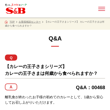
ME
TOP
お客様相談センター
【カレーの王子さまシリーズ】 カレーの王子さまは何
歳から食べられますか？
Q&A
Q
【カレーの王子さまシリーズ】
カレーの王子さまは何歳から食べられますか？
Q&A：00468
A
離乳食が終わったお子様の初めてのカレーとして、1歳から安心
してお召し上がりいただけます。