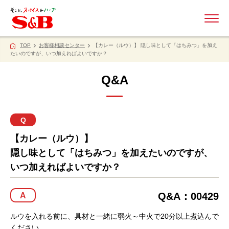
ME
TOP
お客様相談センター
【カレー（ルウ）】 隠し味として「はちみつ」を加え
たいのですが、いつ加えればよいですか？
Q&A
Q
【カレー（ルウ）】
隠し味として「はちみつ」を加えたいのですが、
いつ加えればよいですか？
Q&A：00429
A
ルウを入れる前に、具材と一緒に弱火～中火で20分以上煮込んで
ください。