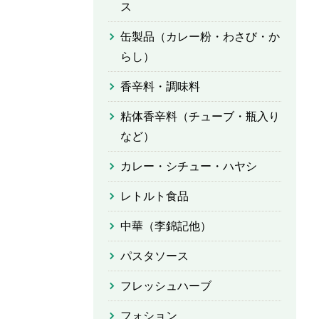
ス
缶製品（カレー粉・わさび・か
らし）
香辛料・調味料
粘体香辛料（チューブ・瓶入り
など）
カレー・シチュー・ハヤシ
レトルト食品
中華（李錦記他）
パスタソース
フレッシュハーブ
フォション