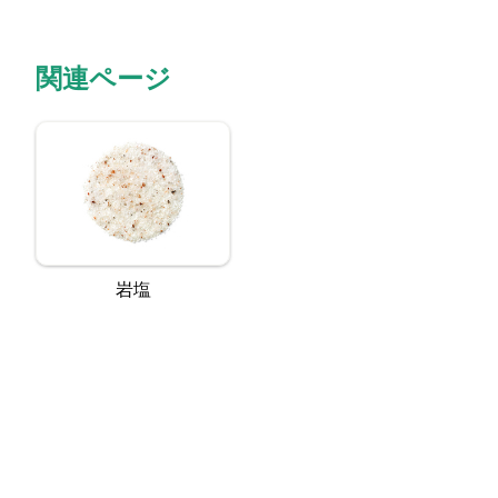
関連ページ
岩塩