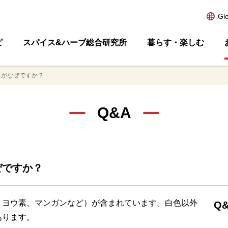
Gl
ピ
スパイス&ハーブ総合研究所
暮らす・楽しむ
すがなぜですか？
Q&A
ぜですか？
、ヨウ素、マンガンなど）が含まれています。白色以外
Q&
あります。