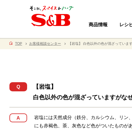
商品情報
レシ
TOP
お客様相談センター
【岩塩】 白色以外の色が混ざっていま
【岩塩】
Q
白色以外の色が混ざっていますがな
岩塩には天然成分（鉄分、カルシウム、リン
A
にも赤褐色、茶、灰色など色がついたものが