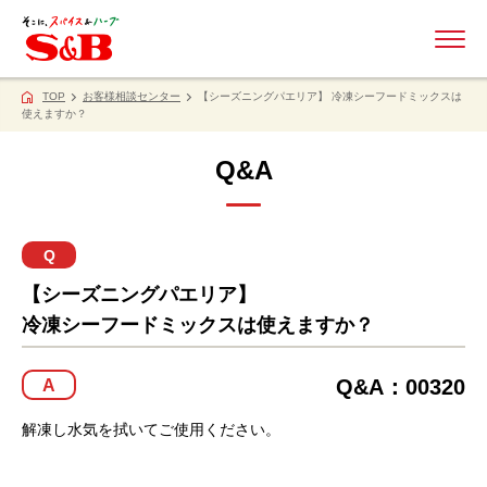
ME
TOP
お客様相談センター
【シーズニングパエリア】 冷凍シーフードミックスは
使えますか？
Q&A
Q
【シーズニングパエリア】
冷凍シーフードミックスは使えますか？
Q&A：00320
A
解凍し水気を拭いてご使用ください。