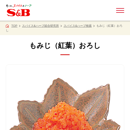
ME
TOP
スパイス&ハーブ総合研究所
スパイス&ハーブ検索
もみじ（紅葉）おろ
し
もみじ（紅葉）おろし