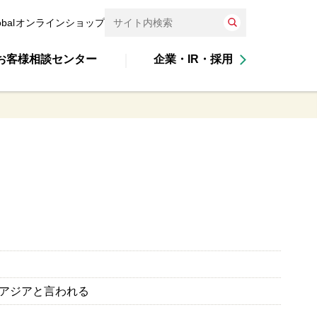
obal
オンラインショップ
お客様相談センター
企業・IR・採用
アジアと言われる