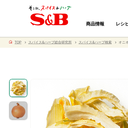
商品情報
レシ
TOP
スパイス&ハーブ総合研究所
スパイス&ハーブ検索
オニオ