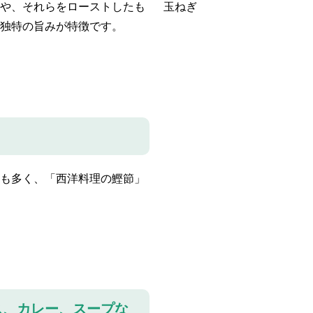
や、それらをローストしたも
玉ねぎ
独特の旨みが特徴です。
も多く、「西洋料理の鰹節」
ス、カレー、スープな