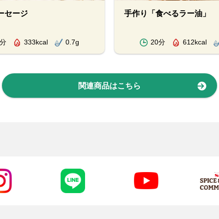
ーセージ
手作り「食べるラー油」
0分
333kcal
0.7g
20分
612kcal
関連商品はこちら