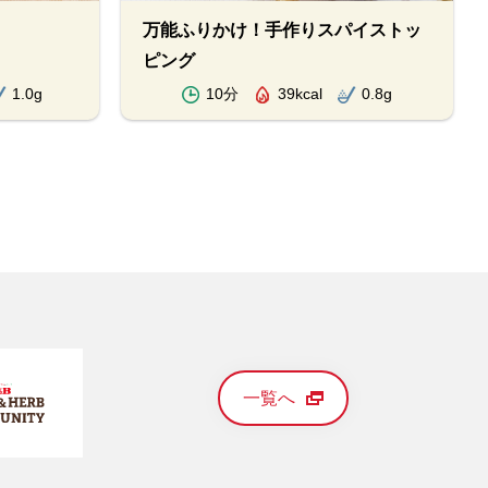
万能ふりかけ！手作りスパイストッ
ピング
1.0g
10分
39kcal
0.8g
一覧へ